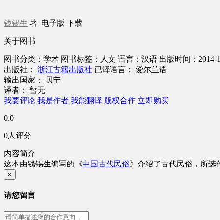
钱锡生
著
电子版
下载
关于图书
图书分类：学术
图书标签：人文
语言：汉语
出版时间：2014-
出版社：
浙江古籍出版社
已译语言： 爱尔兰语
输出国家： 贝宁
译者： 暂无
我要评论
我是作者
我能翻译
版权合作
立即购买
0.0
0人评分
内容简介
这本由钱锡生编写的《
中国古代民俗
》介绍了古代民俗，所选
×
请您留言