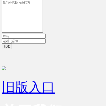
发送
旧版入口