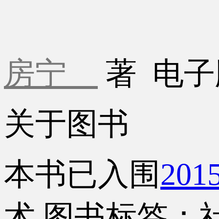
房宁
著
电子
关于图书
本书已入围
20
术
图书标签：