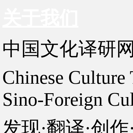
关于我们
中国文化译研
Chinese Culture 
Sino-Foreign Cul
发现·翻译·创