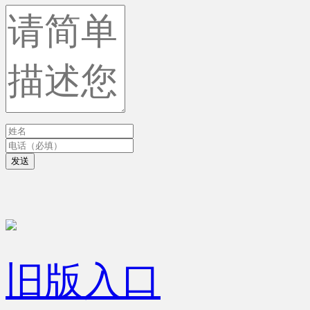
发送
旧版入口