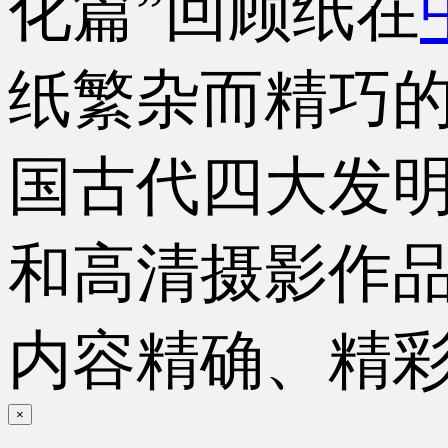
化篇”回顾纸在
纸繁杂而精巧的
国古代四大发
和高清摄影作
内容精确、精
×