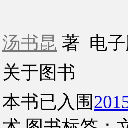
汤书昆
著
电子
关于图书
本书已入围
20
术
图书标签：