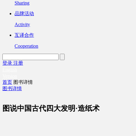
Sharing
品牌活动
Activity
互译合作
Cooperation
登录
注册
English
Version
首页
图书详情
图书详情
图说中国古代四大发明·造纸术