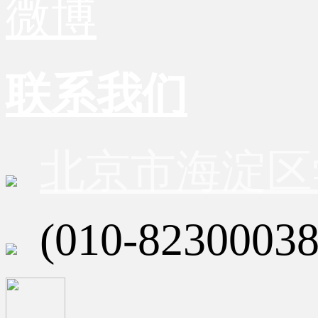
微博
联系我们
北京市海淀区
(010-82300038