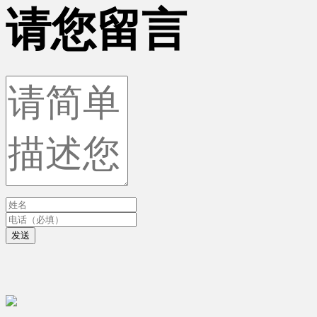
请您留言
发送