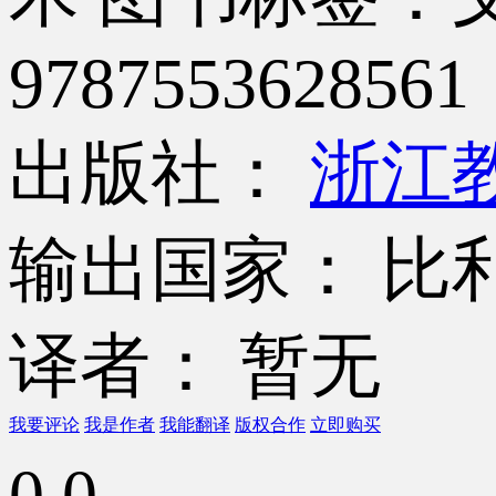
9787553628561
出版社：
浙江
输出国家： 比
译者： 暂无
我要评论
我是作者
我能翻译
版权合作
立即购买
0.0