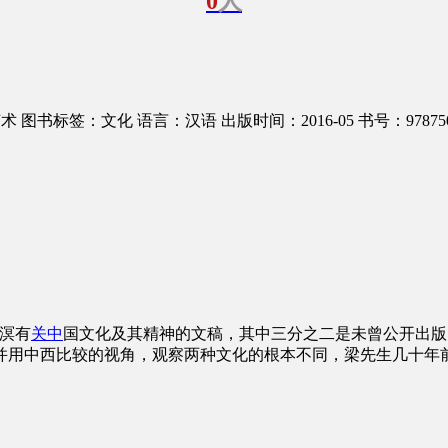
0
人
艺术
图书标签：文化
语言：汉语
出版时间：2016-05
书号：978750
溟有
关中
国文化及其精神的文稿，其中三分之二是未曾公开出版
并用中西比较的视角，观察两种文化的根本不同，梁先生几十年