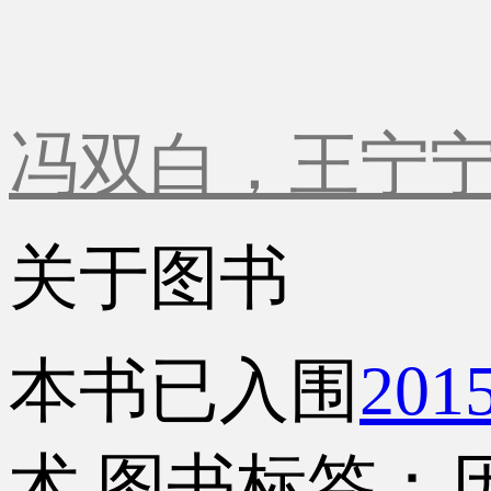
冯双白，王宁
关于图书
本书已入围
20
术
图书标签：