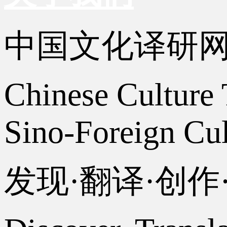
中国文化译研
Chinese Culture 
Sino-Foreign Cul
发现·翻译·创