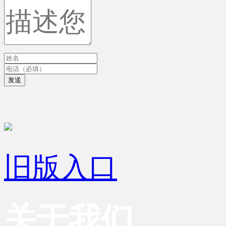
发送
旧版入口
关于我们