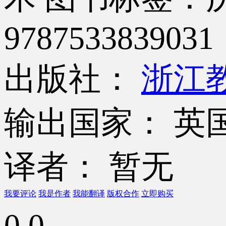
9787533839031
出版社：
浙江
输出国家： 英
译者： 暂无
我要评论
我是作者
我能翻译
版权合作
立即购买
0.0