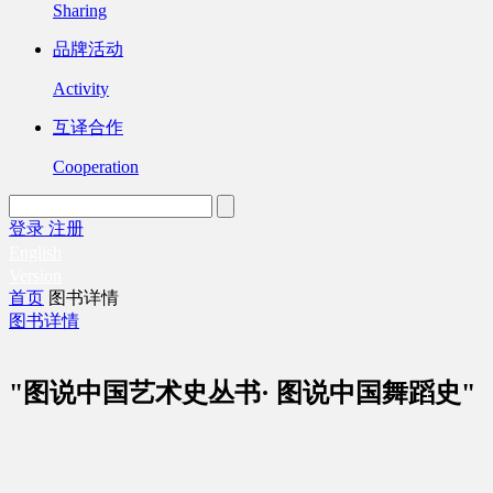
Sharing
品牌活动
Activity
互译合作
Cooperation
登录
注册
English
Version
首页
图书详情
图书详情
"图说中国艺术史丛书· 图说中国舞蹈史"