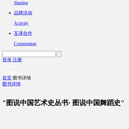
Sharing
品牌活动
Activity
互译合作
Cooperation
登录
注册
English
Version
首页
图书详情
图书详情
"图说中国艺术史丛书· 图说中国舞蹈史"