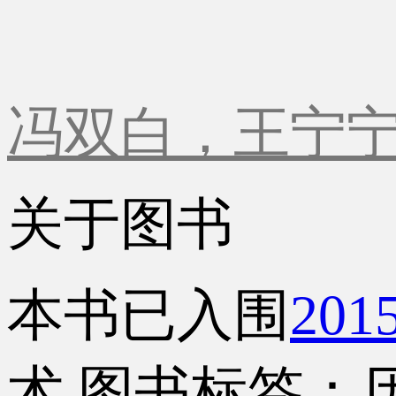
冯双白，王宁
关于图书
本书已入围
20
术
图书标签：