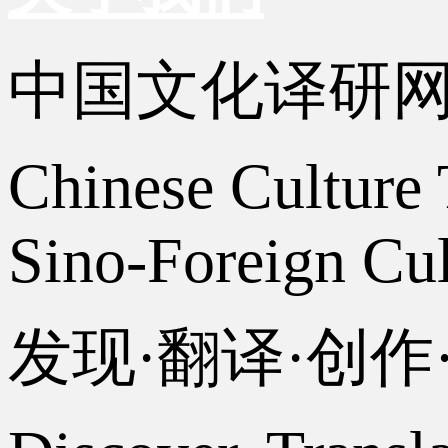
中国文化译研
Chinese Culture 
Sino-Foreign Cul
发现·翻译·创