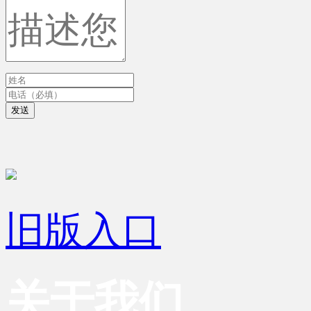
发送
旧版入口
关于我们