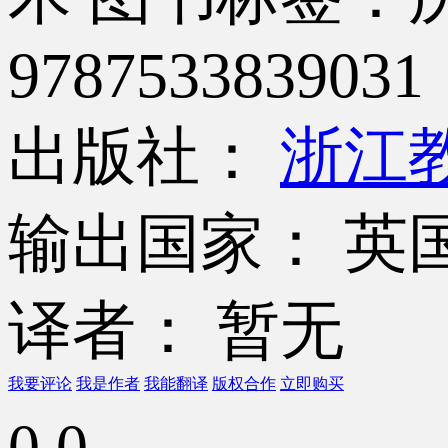
9787533839031
出版社：
浙江
输出国家： 英
译者： 暂无
我要评论
我是作者
我能翻译
版权合作
立即购买
0.0