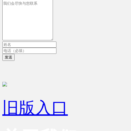
发送
旧版入口