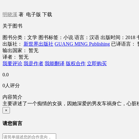
明晓溪
著
电子版
下载
关于图书
图书分类：文学
图书标签：小说
语言：汉语
出版时间：2018
出版社：
新世界出版社
GUANG MING Publishing
已译语言： 
输出国家： 暂无
译者： 暂无
我要评论
我是作者
我能翻译
版权合作
立即购买
0.0
0人评分
内容简介
主要讲述了一个痴情的女孩，因她深爱的男友车祸身亡，心脏
×
请您留言