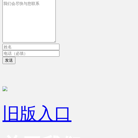
发送
旧版入口