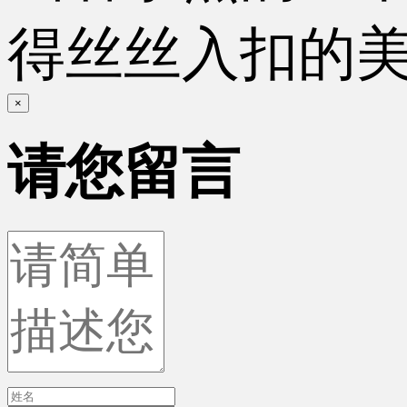
得丝丝入扣的
×
请您留言