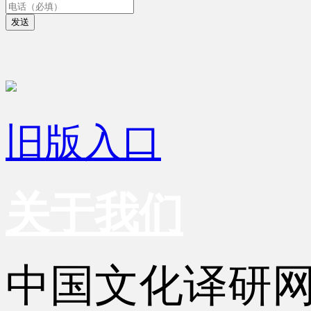
发送
旧版入口
关于我们
中国文化译研