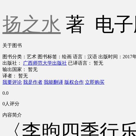
扬之水
著
电子
关于图书
图书分类：艺术
图书标签：绘画
语言：汉语
出版时间：2017
出版社：
广西师范大学出版社
已译语言： 暂无
输出国家： 暂无
译者： 暂无
我要评论
我是作者
我能翻译
版权合作
立即购买
0.0
0人评分
内容简介
〈李煦四季行乐