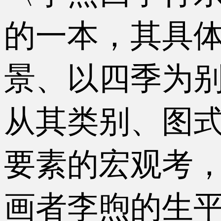
的一本，其具
景、以四季为别
从其类别、图
要素的宏观考
画者李煦的生