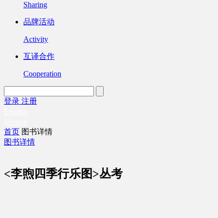
Sharing
品牌活动
Activity
互译合作
Cooperation
登录
注册
English
Version
首页
图书详情
图书详情
<李煦四季行乐图>丛考