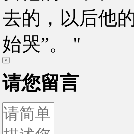
去的，以后他
始哭”。 "
×
请您留言