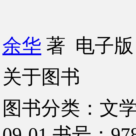
余华
著
电子
关于图书
图书分类：文
09-01
书号：9787