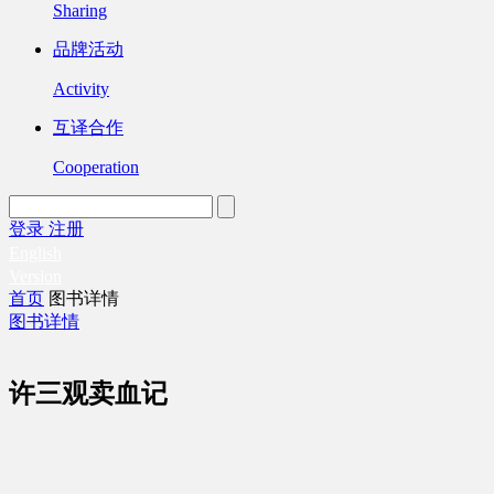
Sharing
品牌活动
Activity
互译合作
Cooperation
登录
注册
English
Version
首页
图书详情
图书详情
许三观卖血记