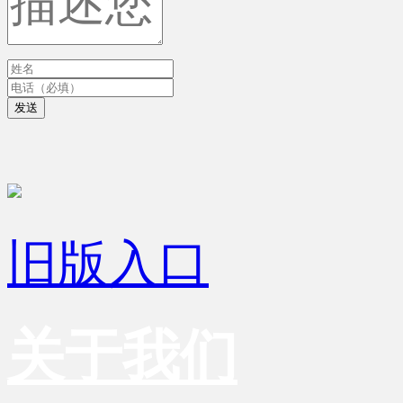
发送
旧版入口
关于我们