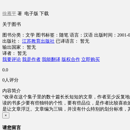
徐雁平
著
电子版
下载
关于图书
图书分类：文学
图书标签：随笔
语言：汉语
出版时间：2001-0
出版社：
江苏教育出版社
已译语言： 暂无
输出国家： 暂无
译者： 暂无
我要评论
我是作者
我能翻译
版权合作
立即购买
0.0
0人评分
内容简介
"收录在这个集子里的数十篇长长短短的文章，作者至少反复
读的书多少要有些独特的个性，要有些品位，是作者比较喜欢
是让文章浮泛。文章编为三辑，并没有什么特别的划分标准，
×
请您留言