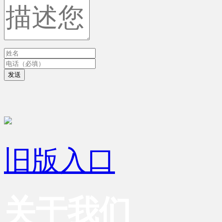
发送
旧版入口
关于我们