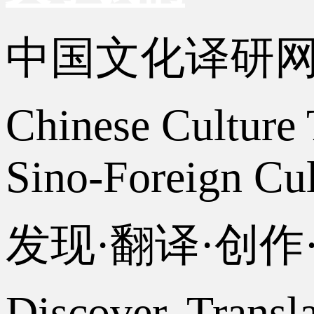
中国文化译研
Chinese Culture 
Sino-Foreign Cul
发现·翻译·创
Discover, Transl