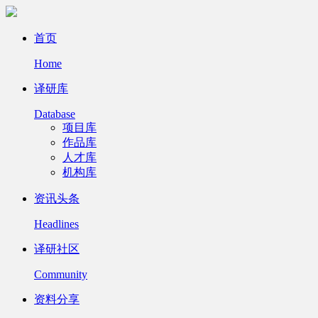
首页
Home
译研库
Database
项目库
作品库
人才库
机构库
资讯头条
Headlines
译研社区
Community
资料分享