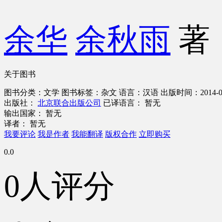
余华
余秋雨
著
关于图书
图书分类：文学
图书标签：杂文
语言：汉语
出版时间：2014-0
出版社：
北京联合出版公司
已译语言： 暂无
输出国家： 暂无
译者： 暂无
我要评论
我是作者
我能翻译
版权合作
立即购买
0.0
0人评分