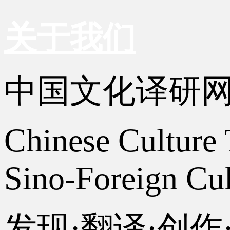
关于我们
中国文化译研
Chinese Culture 
Sino-Foreign Cul
发现·翻译·创