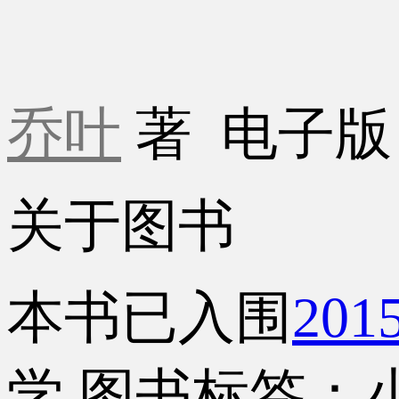
乔叶
著
电子
关于图书
本书已入围
20
学
图书标签：