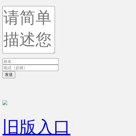
发送
旧版入口