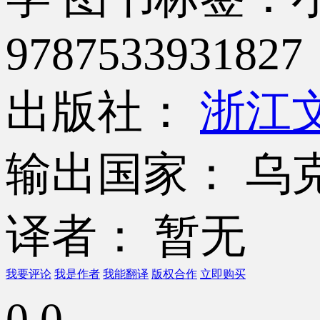
9787533931827
出版社：
浙江
输出国家： 乌
译者： 暂无
我要评论
我是作者
我能翻译
版权合作
立即购买
0.0