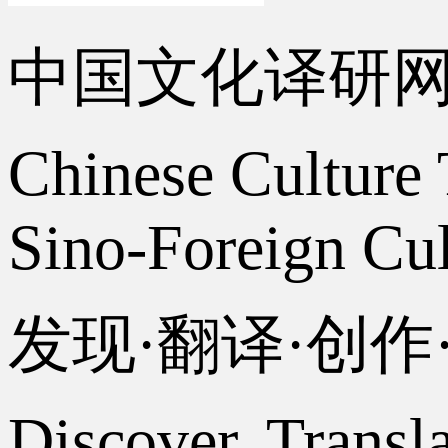
中国文化译研
Chinese Culture 
Sino-Foreign Cul
发现·翻译·创
Discover, Transl