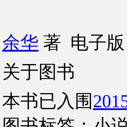
余华
著
电子
关于图书
本书已入围
20
图书标签：小