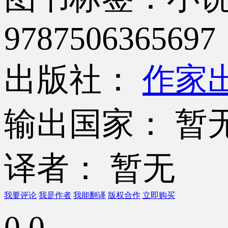
9787506365697
出版社：
作家
输出国家： 暂
译者： 暂无
我要评论
我是作者
我能翻译
版权合作
立即购买
0.0