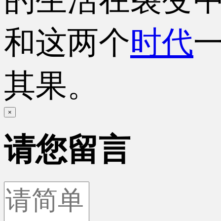
和这两个
时代
其果。
×
请您留言