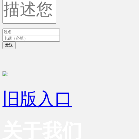
发送
旧版入口
关于我们