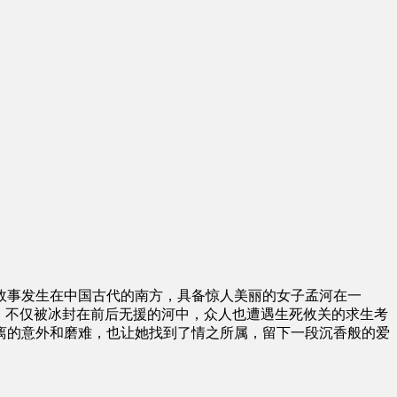
故事发生在中国古代的南方，具备惊人美丽的女子孟河在一
，不仅被冰封在前后无援的河中，众人也遭遇生死攸关的求生考
离的意外和磨难，也让她找到了情之所属，留下一段沉香般的爱