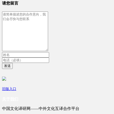
请您留言
发送
旧版入口
关于我们
中国文化译研网——中外文化互译合作平台