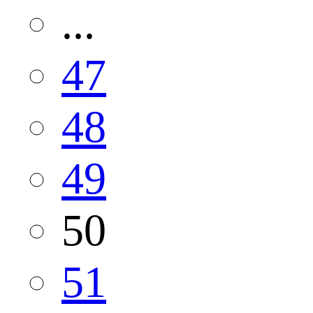
...
47
48
49
50
51