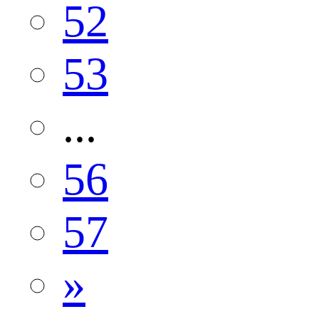
52
53
...
56
57
»