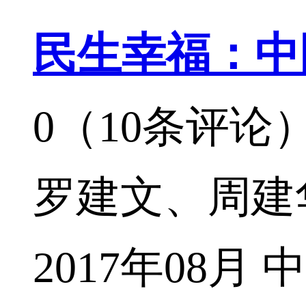
民生幸福：中
0（10条评论
罗建文、周建
2017年08