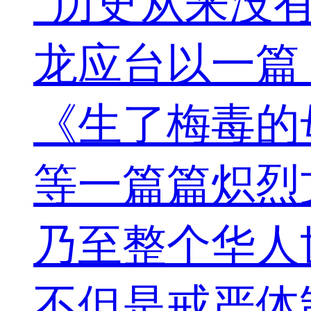
"历史从来没有
龙应台以一篇
《生了梅毒的
等一篇篇炽烈
乃至整个华人
不但是戒严体