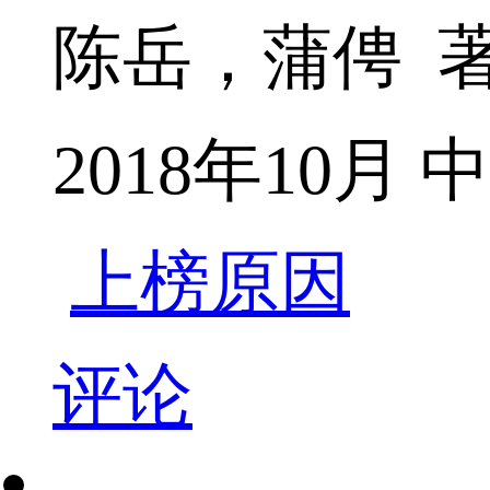
陈岳，蒲俜 
2018年10
上榜原因
评论