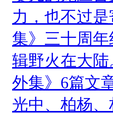
力，也不过是
集》三十周年
辑野火在大陆
外集》6篇文
光中、柏杨、