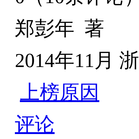
郑彭年 著
2014年11月
上榜原因
评论