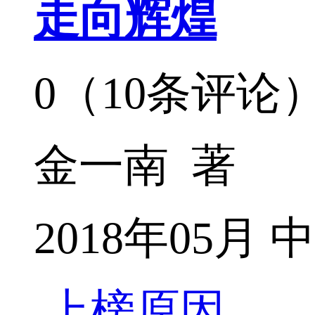
走向辉煌
0（10条评论
金一南 著
2018年05月
上榜原因