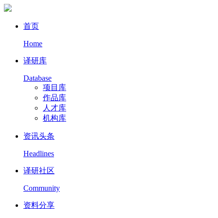
首页
Home
译研库
Database
项目库
作品库
人才库
机构库
资讯头条
Headlines
译研社区
Community
资料分享