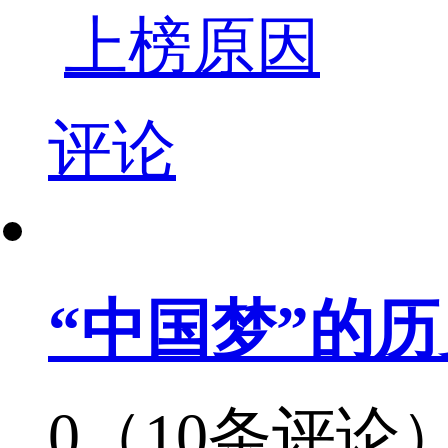
上榜原因
评论
“中国梦”的
0（10条评论