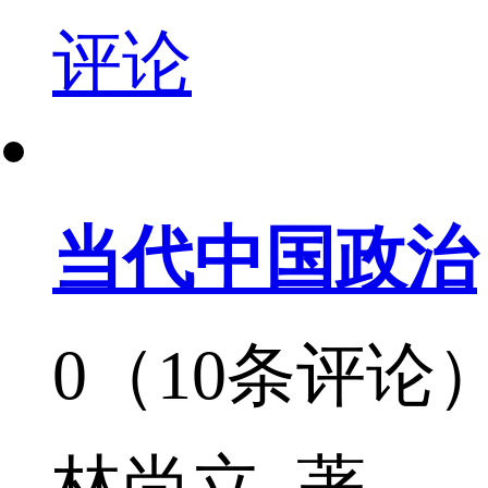
评论
当代中国政治
0（10条评论
林尚立 著