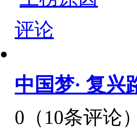
评论
中国梦· 复兴
0（10条评论