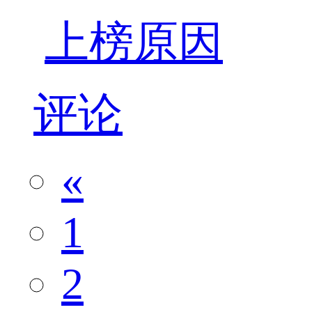
上榜原因
评论
«
1
2