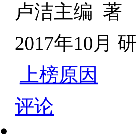
卢洁主编 著
2017年10月
上榜原因
评论