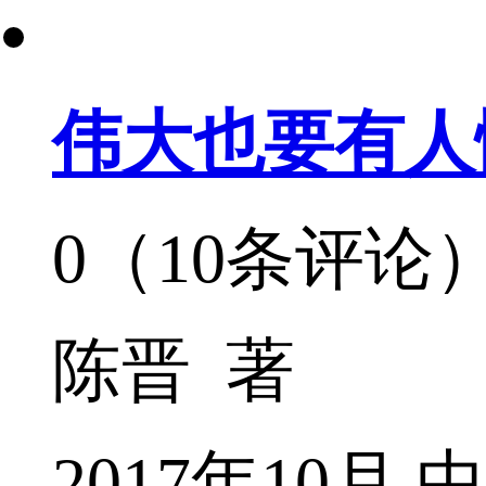
伟大也要有人
0（10条评论
陈晋 著
2017年10