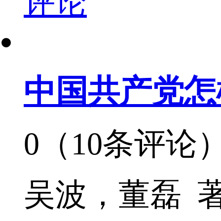
评论
中国共产党怎
0（10条评论
吴波，董磊 