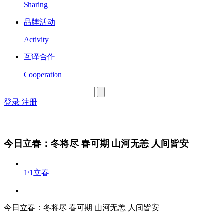
Sharing
品牌活动
Activity
互译合作
Cooperation
登录
注册
English
Version
今日立春：冬将尽 春可期 山河无恙 人间皆安
1/1
立春
今日立春：冬将尽 春可期 山河无恙 人间皆安