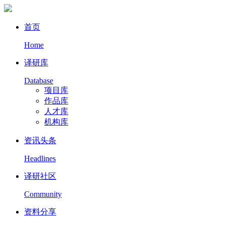
首页
Home
译研库
Database
项目库
作品库
人才库
机构库
资讯头条
Headlines
译研社区
Community
资料分享