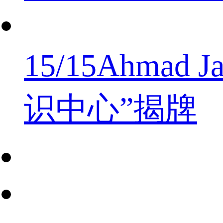
15/15
Ahma
识中心”揭牌