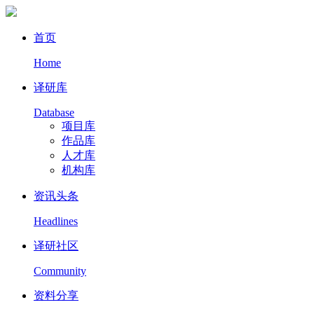
首页
Home
译研库
Database
项目库
作品库
人才库
机构库
资讯头条
Headlines
译研社区
Community
资料分享