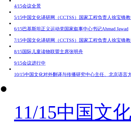
4/15
会议全景
5/15
中国文化译研网（CCTSS）国家工程负责人徐宝锋教
6/15
巴基斯坦正义运动党国家叙事中心书记Ahmad Jawad
7/15
中国文化译研网（CCTSS）国家工程负责人徐宝锋教
8/15
国际儿童读物联盟主席张明舟
9/15
会议进行中
10/15
中国文化对外翻译与传播研究中心主任、北京语言
11/15
中国文化