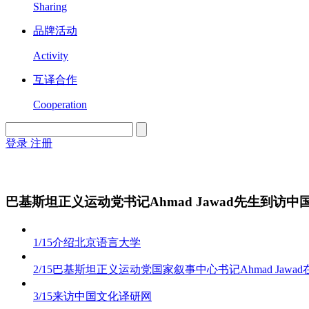
Sharing
品牌活动
Activity
互译合作
Cooperation
登录
注册
English
Version
巴基斯坦正义运动党书记Ahmad Jawad先生到访
1/15
介绍北京语言大学
2/15
巴基斯坦正义运动党国家叙事中心书记Ahmad Jawa
3/15
来访中国文化译研网