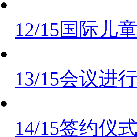
12/15
国际儿
13/15
会议进
14/15
签约仪