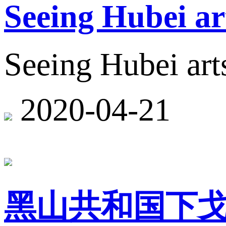
Seeing Hubei ar
Seeing Hubei arts
2020-04-21
黑山共和国下