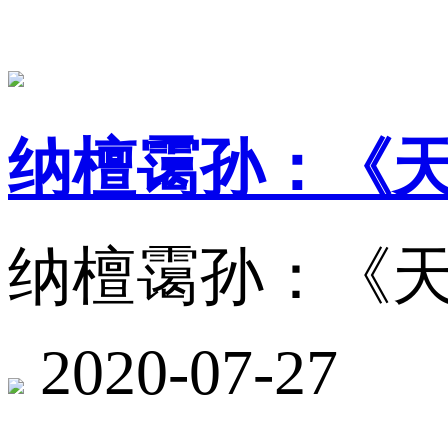
纳檀霭孙：《
纳檀霭孙：《
2020-07-27