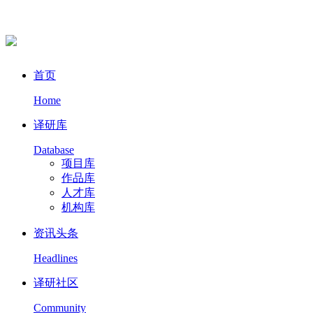
首页
Home
译研库
Database
项目库
作品库
人才库
机构库
资讯头条
Headlines
译研社区
Community