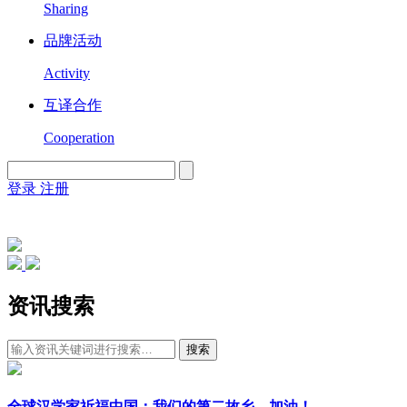
Sharing
品牌活动
Activity
互译合作
Cooperation
登录
注册
English
Version
资讯搜索
搜索
全球汉学家祈福中国：我们的第二故乡，加油！