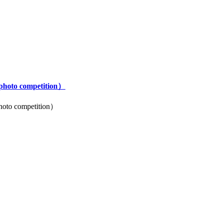
o competition）
 competition）