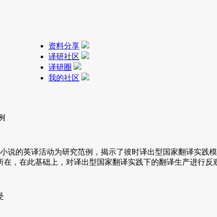
资料分享
译研社区
译研圈
我的社区
例
期贾平凹小说的英译活动为研究范例，揭示了彼时译出型国家翻译实
所在，在此基础上，对译出型国家翻译实践下的翻译生产进行反
受