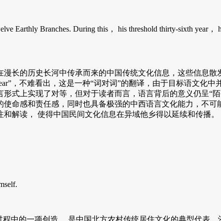
 Earthly Branches. During this， his threshold thirty-sixth year， he
族在漫长的历史长河中传承而来的中国传统文化信息，这些信息散
”、“threshold year”，不难看出，这是一种“词对词”的翻译，
语言形式上实现了对等，但对于读者而言，语言背后的意义仍呈“陌
的使命感和责任感，同时也具备极强的中西语言文化能力，不可能
注和解读， 使得中国民间文化信息在异域他乡得以延续和传播。
self.
程中的一项创造， 是中国北方农村传统居住文化的典型代表，