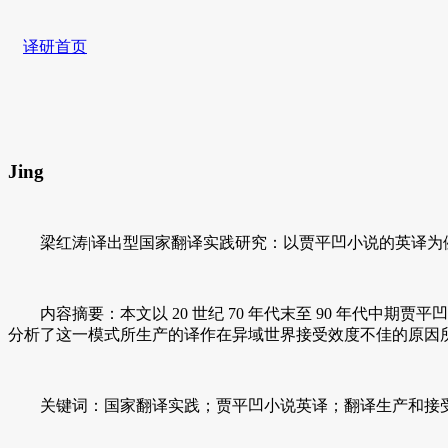
译研首页
Jing
梁红涛|译出型国家翻译实践研究：以贾平凹小说的英译为
内容摘要：本文以 20 世纪 70 年代末至 90 年代中
分析了这一模式所生产的译作在异域世界接受效度不佳的原因
关键词：国家翻译实践；贾平凹小说英译；翻译生产和接