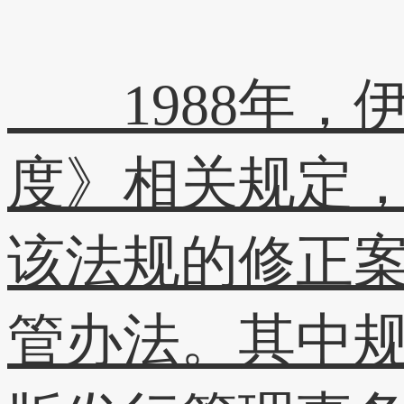
1988年，
度》相关规定，
该法规的修正
管办法。其中