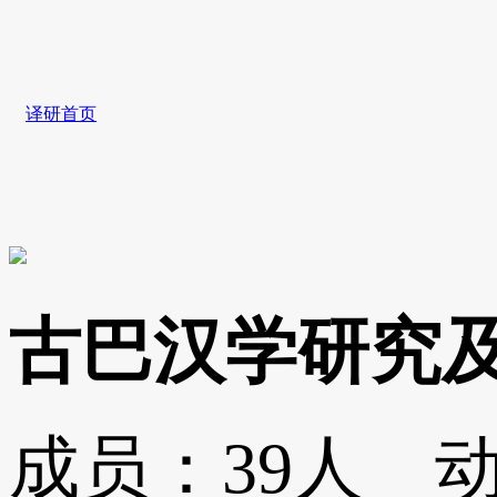
译研首页
古巴汉学研究
成员：
39人
动