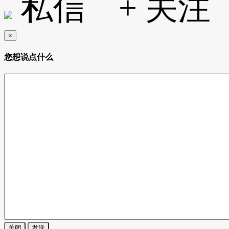
私信
+ 关注
×
您想说点什么
关闭
发送