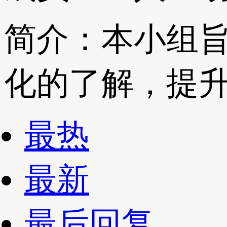
简介：本小组
化的了解，提
最热
最新
最后回复