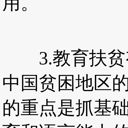
用。
3.教育扶贫
中国贫困地区
的重点是抓基