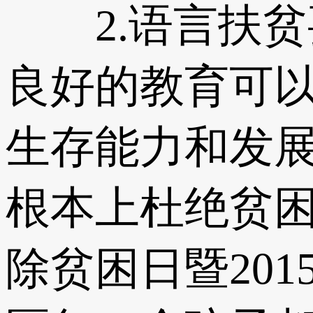
2.语言扶贫
良好的教育可
生存能力和发
根本上杜绝贫困
除贫困日暨20