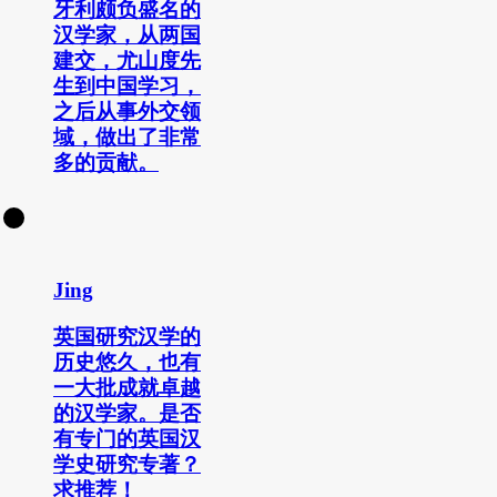
牙利颇负盛名的
汉学家，从两国
建交，尤山度先
生到中国学习，
之后从事外交领
域，做出了非常
多的贡献。
Jing
英国研究汉学的
历史悠久，也有
一大批成就卓越
的汉学家。是否
有专门的英国汉
学史研究专著？
求推荐！