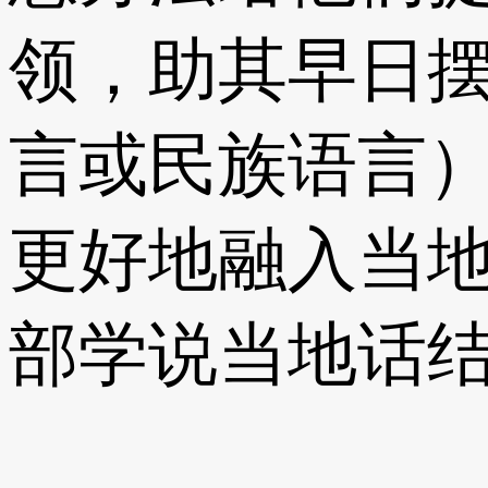
领，助其早日
言或民族语言
更好地融入当
部学说当地话