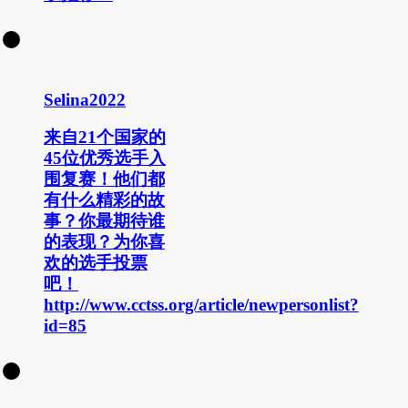
Selina2022
来自21个国家的
45位优秀选手入
围复赛！他们都
有什么精彩的故
事？你最期待谁
的表现？为你喜
欢的选手投票
吧！
http://www.cctss.org/article/newpersonlist?
id=85