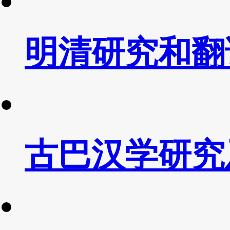
明清研究和翻
古巴汉学研究