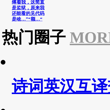
缚着我，这简直
是监狱，原来我
还能看的见代码
是啥…”“额…“
热门圈子
MOR
诗词英汉互译