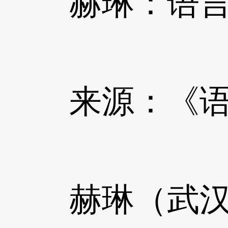
赫琳：语言扶
来源：《语
赫琳（武汉大