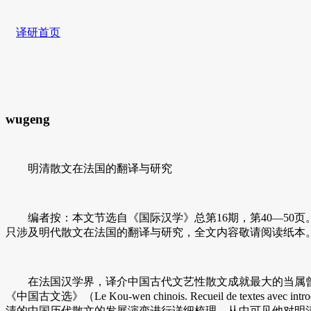
译研首页
wugeng
明清散文在法国的翻译与研究
编者按：本文节选自《国际汉学》总第16期，第40—50
只涉及明代散文在法国的翻译与研究，全文内容敬请阅读纸本
在法国汉学界，译介中国古代文艺性散文成就最大的当属曾任法国国立
《中国古文选》（Le Kou-wen chinois. Recueil de textes avec
清的中国历代散文的发展演变进行详细梳理，从中可见他对明