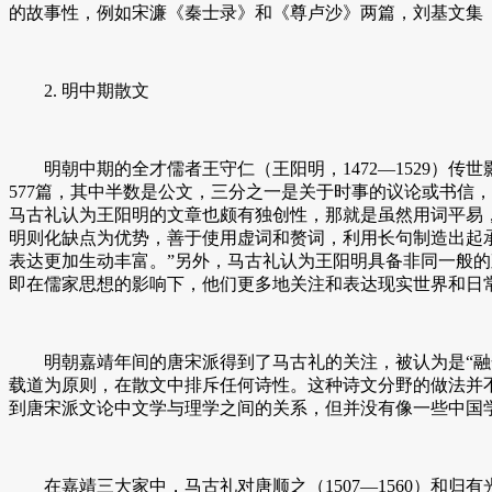
的故事性，例如宋濂《秦士录》和《尊卢沙》两篇，刘基文集
2. 明中期散文
明朝中期的全才儒者王守仁（王阳明，1472—1529）传
577篇，其中半数是公文，三分之一是关于时事的议论或书信
马古礼认为王阳明的文章也颇有独创性，那就是虽然用词平易
明则化缺点为优势，善于使用虚词和赘词，利用长句制造出起
表达更加生动丰富。”另外，马古礼认为王阳明具备非同一般
即在儒家思想的影响下，他们更多地关注和表达现实世界和日
明朝嘉靖年间的唐宋派得到了马古礼的关注，被认为是“融合
载道为原则，在散文中排斥任何诗性。这种诗文分野的做法并
到唐宋派文论中文学与理学之间的关系，但并没有像一些中国
在嘉靖三大家中，马古礼对唐顺之（1507—1560）和归有光