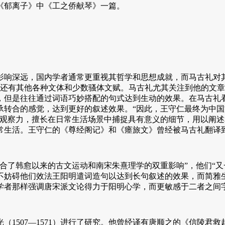
《郁离子》中《工之侨献琴》一篇。
世影响深远，国内学者通常更重视其哲学和思想成就，而马古礼
，还有其他各种文体和少数骚体文赋。马古礼尤其关注到他的文
，但是往往通过词语巧妙搭配的句式达到生动的效果。在马古礼
承转合的感觉，达到更好的叙述效果。“因此，王守仁最终为中
的观察力，擅长在日常生活场景中捕捉具有意义的细节，用以阐
常生活。王守仁的《尊经阁记》和《瘗旅文》曾经被马古礼翻译
了韩愈以来的古文运动和南宋朱熹理学的双重影响”，他们“又
不妨碍他们效法王阳明遣词造句以达到长句叙述的效果，而简雅
学者那样强调唐宋派文论得力于阳明心学，而更敏感于二者之间
（1507—1571）进行了研究。他曾经译有唐顺之的《信陵君