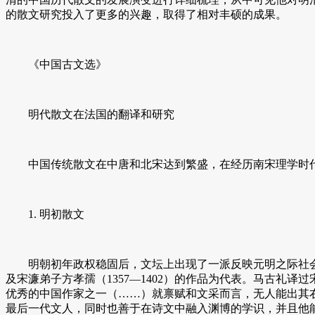
的散文研究投入了更多的兴趣，取得了相对丰硕的成果。
《中国古文选》
明代散文在法国的翻译和研究
中国传统散文在中唐和北宋达到繁盛，在经历南宋理学时代
1. 明初散文
明朝初年政权稳固后，文坛上出现了一派反映元明之际社会现实和人
及宋濂弟子方孝孺（1357—1402）的作品为代表。马古礼
优秀的中国作家之一（……）就禀赋和文采而言，无人能出其
最后一代文人，同时也善于在诗文中融入渊博的学识，并且他能