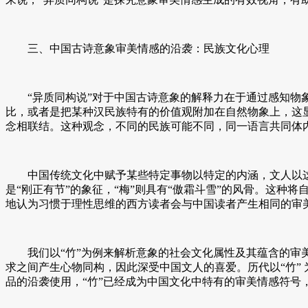
三、中国古诗意象审美情感的沿袭：民族文化心理
“异质同构说”对于中国古诗意象的解释力在于通过感知物象
比，或者是把某种汉民族特有的价值观附加在自然物象上，这
念相联结。这种观念，不同的民族可能不同，同一语言共同体
中国传统文化中赋予某些特定事物以特定的内涵，文人以这些特
是“刚正有节”的象征，“梅”则具有“傲霜斗雪”的风骨。这
地认为习惯于理性思维的西方读者会与中国读者产生相同的审
我们以“竹”为例来解析意象的社会文化属性及其蕴含的审美
求之间产生心物同构，因此深受中国文人的喜爱。历代以“竹”
品的沿袭使用，“竹”已经成为中国文化中特有的审美情感符号