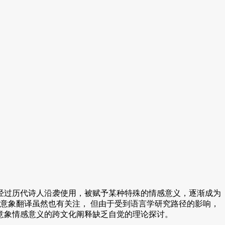
过历代诗人沿袭使用，被赋予某种特殊的情感意义，逐渐成为
对于意象翻译虽然也有关注， 但由于受到语言学研究路径的影响，
意象情感意义的跨文化阐释缺乏自觉的理论探讨。