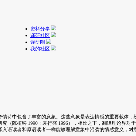
资料分享
译研社区
译研圈
我的社区
情诗中包含了丰富的意象。这些意象是表达情感的重要载体，经
（陈植锷 1990；袁行霈 1996），相比之下，翻译理论界
译入语读者和原语读者一样能够理解意象中沿袭的情感意义，对