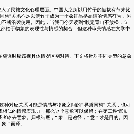
进入了民族文化心理层面。中国人之所以用竹子的挺拔有节来比
同构”关系不足以使竹子成为一个象征品格高洁的情感符号，另
的不断沿袭使用。因此，当我们今天读到“咬定青山不放松，立
虽然始于物象的表现性与情感的契合，但这种审美情感在文学中
翻译时应该视具体情况区别对待。下文将针对不同类型的意象
系，这种对应关系可能是情感与物象之间的“ 异质同构” 关系，也可
或相似的情感表现力，那么这个意象可以保留；在第二种情况
象。归根结底，“ 象 ” 是途径，“ 意 ” 才是目的。因
象 ” 而译。