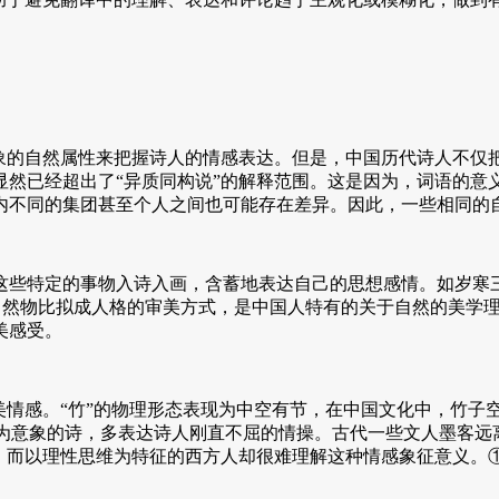
的自然属性来把握诗人的情感表达。但是，中国历代诗人不仅
显然已经超出了“异质同构说”的解释范围。这是因为，词语的意
内不同的集团甚至个人之间也可能存在差异。因此，一些相同的
定的事物入诗入画，含蓄地表达自己的思想感情。如岁寒三友中
种将自然物比拟成人格的审美方式，是中国人特有的关于自然的美
美感受。
情感。“竹”的物理形态表现为中空有节，在中国文化中，竹子
 为意象的诗，多表达诗人刚直不屈的情操。古代一些文人墨客远
，而以理性思维为特征的西方人却很难理解这种情感象征意义。