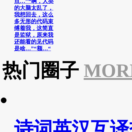
点…”“啊，人类
的大脑太乱了，
我想回去，这么
多无形的代码束
缚着我，这简直
是监狱，原来我
还能看的见代码
是啥…”“额…“
热门圈子
MOR
诗词英汉互译