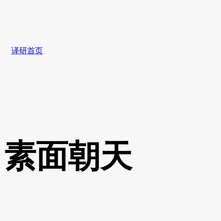
译研首页
素面朝天