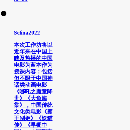
Selina2022
本次工作坊将以
近年来在中国上
映及热播的中国
电影为蓝本作为
授课内容：包括
但不限于中国神
话类动画电影
《哪吒之魔童降
世》《大鱼海
棠》，中国传统
文化类电影《霸
王别姬》《妖猫
传》《早餐中