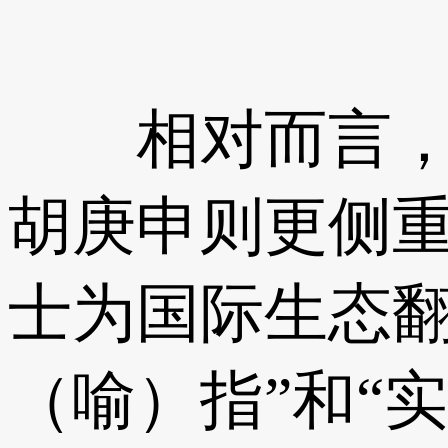
相对而言，迈
胡庚申则更侧
士为国际生态翻
（喻）指”和“