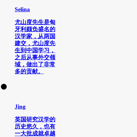
Selina
尤山度先生是匈
牙利颇负盛名的
汉学家，从两国
建交，尤山度先
生到中国学习，
之后从事外交领
域，做出了非常
多的贡献。
Jing
英国研究汉学的
历史悠久，也有
一大批成就卓越