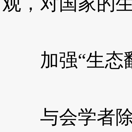
观，对国家的
加强“生态翻
与会学者除了