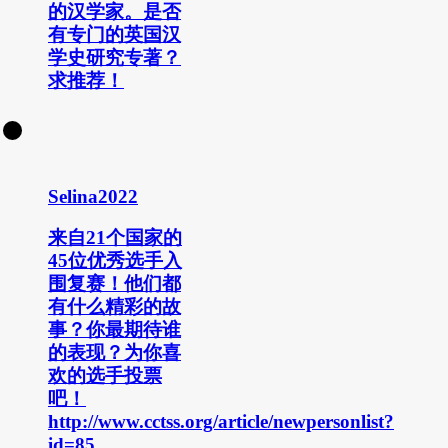
的汉学家。是否
有专门的英国汉
学史研究专著？
求推荐！
Selina2022
来自21个国家的
45位优秀选手入
围复赛！他们都
有什么精彩的故
事？你最期待谁
的表现？为你喜
欢的选手投票
吧！
http://www.cctss.org/article/newpersonlist?
id=85