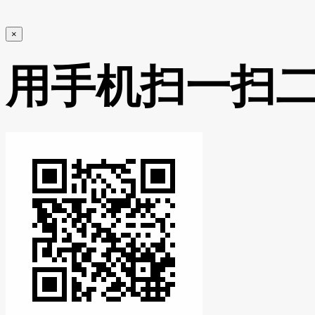
×
用手机扫一扫