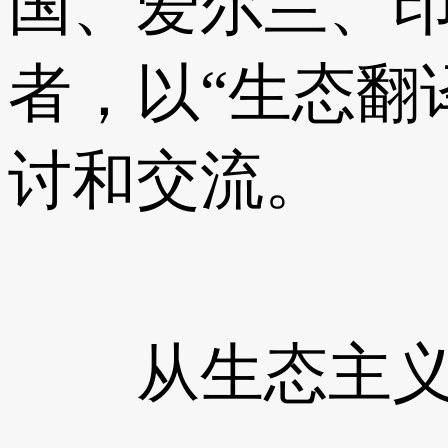
国、爱尔兰、
者，以“生态翻
讨和交流。
从生态主义