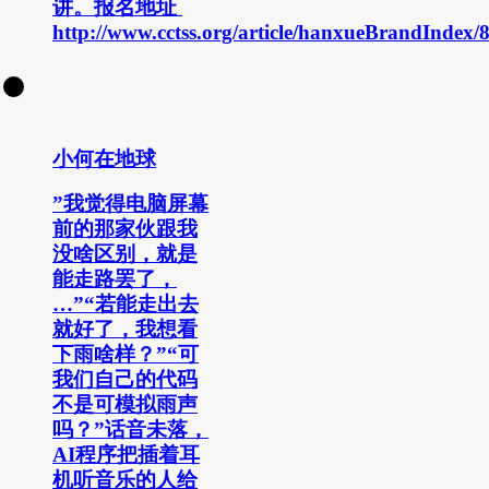
讲。报名地址
http://www.cctss.org/article/hanxueBrandIndex/
小何在地球
”我觉得电脑屏幕
前的那家伙跟我
没啥区别，就是
能走路罢了，
…”“若能走出去
就好了，我想看
下雨啥样？”“可
我们自己的代码
不是可模拟雨声
吗？”话音未落，
AI程序把插着耳
机听音乐的人给