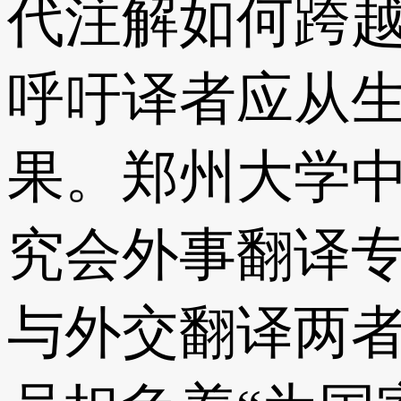
代注解如何跨
呼吁译者应从
果。郑州大学
究会外事翻译
与外交翻译两者