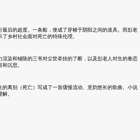
最后的超度。一条船，便成了穿梭于阴阳之间的道具。而彭老
示了乡村社会面对死亡的特殊伦理。
渲染和铺陈的三爷对尘世牵挂的了断，以及彭老人对生的眷恋
容和沉思。
的离别（死亡）写成了一首缓慢流动、意韵悠长的歌曲。小说
理解。