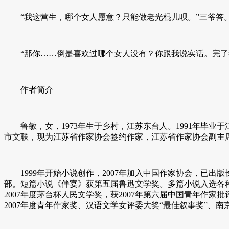
“我这营生，哪个女人愿意？只能做老光棍儿呗。”三爷答。
“那你……倒是喜欢过哪个女人没有？你跟我说实话。完了我
作者简介
鲁敏，女，1973年生于乡村，江苏东台人。1991年毕业
市文联，现为江苏省作家协会签约作家，江苏省作家协会副主席
1999年开始小说创作，2007年加入中国作家协会，已出
部。短篇小说《伴宴》获第五届鲁迅文学奖。多篇小说入选各种
2007年度茅台杯人民文学奖，获2007年第六届中国青年
2007年度青年作家奖、汉语文学女评委大奖“最佳叙事奖”