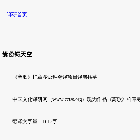
译研首页
缘份锝天空
《离歌》样章多语种翻译项目译者招募
中国文化译研网（www.cctss.org）现为作品《离歌
翻译文字量：1612字