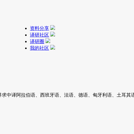
资料分享
译研社区
译研圈
我的社区
》样章寻求中译阿拉伯语、西班牙语、法语、德语、匈牙利语、土耳