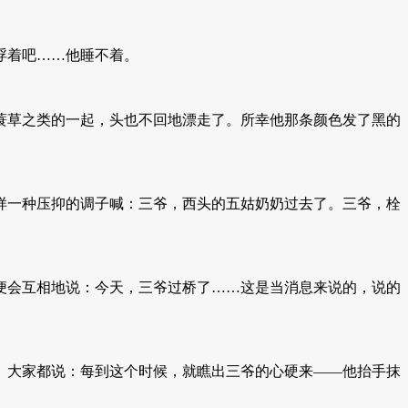
浮着吧……他睡不着。
草之类的一起，头也不回地漂走了。所幸他那条颜色发了黑的
一种压抑的调子喊：三爷，西头的五姑奶奶过去了。三爷，栓
会互相地说：今天，三爷过桥了……这是当消息来说的，说的
大家都说：每到这个时候，就瞧出三爷的心硬来——他抬手抹