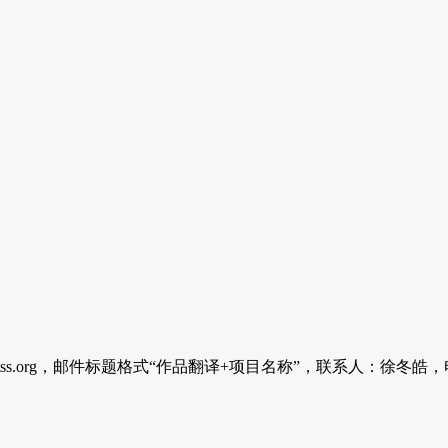
.org，邮件标题格式“作品翻译+项目名称”，联系人：徐冬皓，电话：0