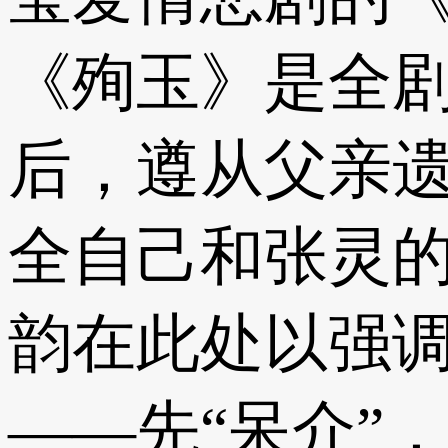
《殉玉》是全
后，遵从父亲
全自己和张灵
韵在此处以强
——先“呆介”