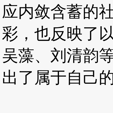
应内敛含蓄的
彩，也反映了
吴藻、刘清韵
出了属于自己