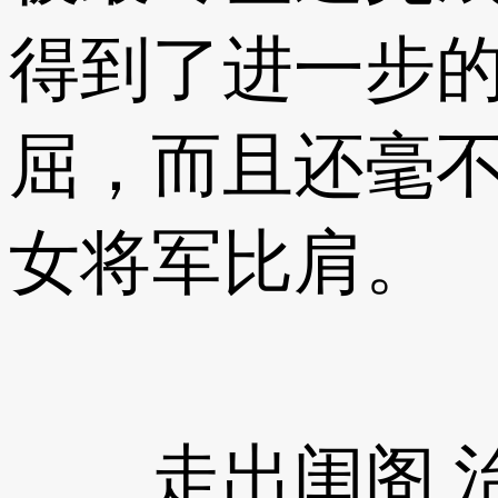
得到了进一步
屈，而且还毫
女将军比肩。
走出闺阁 治