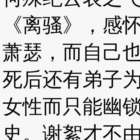
《离骚》，感
萧瑟，而自己
死后还有弟子
女性而只能幽
史。谢絮才不