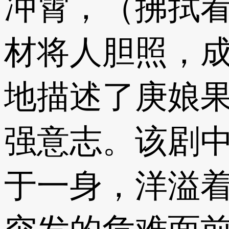
冲霄，（拂拭
材将人胆照，成
地描述了庚娘
强意志。该剧
于一身，洋溢