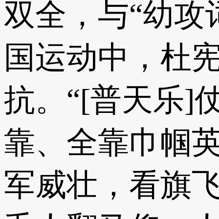
双全，与“幼攻
国运动中，杜
抗。“[普天乐
靠、全靠巾帼英
军威壮，看旗