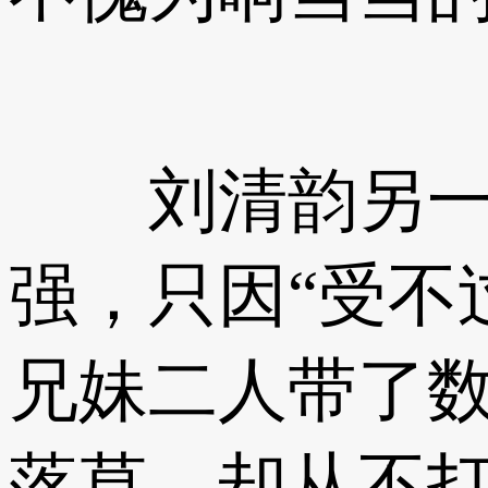
刘清韵另一部
强，只因“受不
兄妹二人带了数
落草，却从不