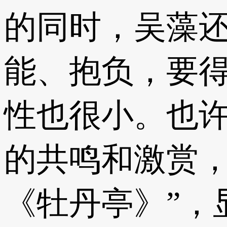
的同时，吴藻
能、抱负，要
性也很小。也
的共鸣和激赏，
《牡丹亭》”，