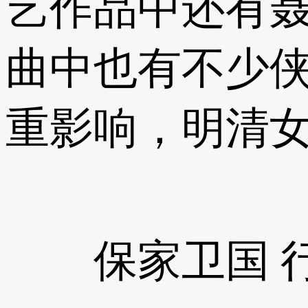
艺作品中还有
曲中也有不少
重影响，明清
保家卫国 行