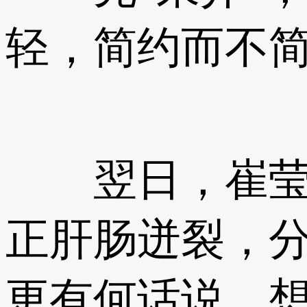
轻，简约而不
翌日，崔莹哭
正肝肠迸裂，
更有何话说。