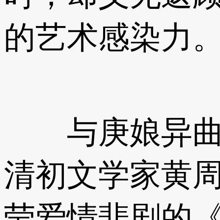
的艺术感染力
与庚娘异曲同
清初文学家黄
莹爱情悲剧的