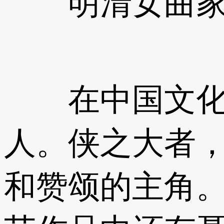
明清女曲家笔
在中国文化中
人。侠之大者，
和赞颂的主角