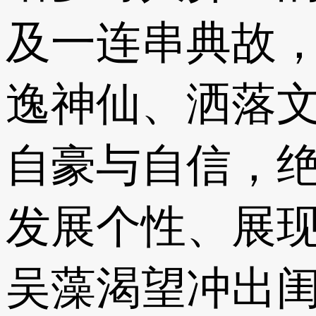
及一连串典故
逸神仙、洒落
自豪与自信，
发展个性、展
吴藻渴望冲出