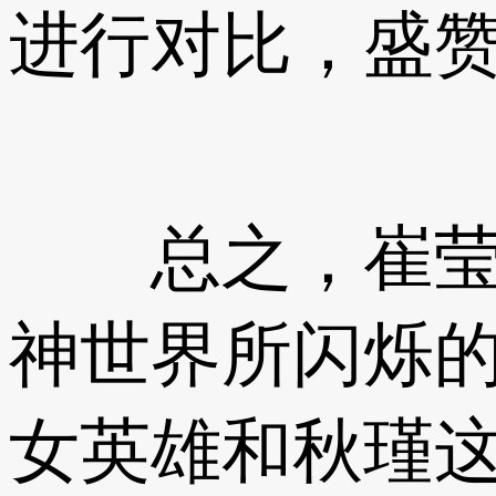
进行对比，盛
总之，崔莹和
神世界所闪烁
女英雄和秋瑾