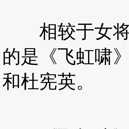
相较于女将军
的是《飞虹啸
和杜宪英。