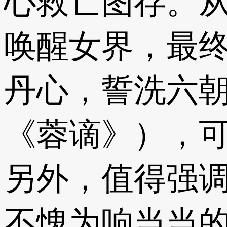
心救亡图存。
唤醒女界，最终
丹心，誓洗六朝
《蓉谪》），
另外，值得强
不愧为响当当的