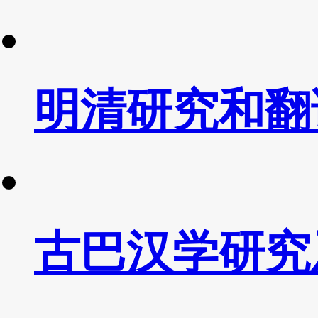
明清研究和翻
古巴汉学研究