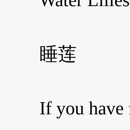
睡莲
If you have forg