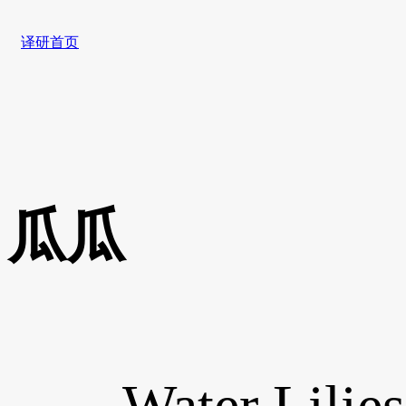
译研首页
瓜瓜
Water Lilies