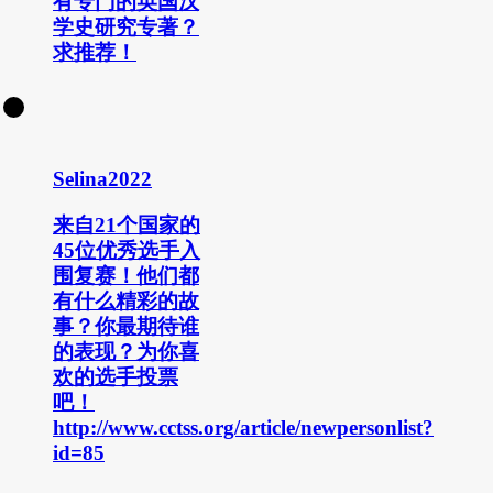
有专门的英国汉
学史研究专著？
求推荐！
Selina2022
来自21个国家的
45位优秀选手入
围复赛！他们都
有什么精彩的故
事？你最期待谁
的表现？为你喜
欢的选手投票
吧！
http://www.cctss.org/article/newpersonlist?
id=85