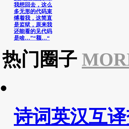
我想回去，这么
多无形的代码束
缚着我，这简直
是监狱，原来我
还能看的见代码
是啥…”“额…“
热门圈子
MOR
诗词英汉互译