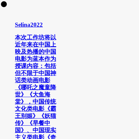
Selina2022
本次工作坊将以
近年来在中国上
映及热播的中国
电影为蓝本作为
授课内容：包括
但不限于中国神
话类动画电影
《哪吒之魔童降
世》《大鱼海
棠》，中国传统
文化类电影《霸
王别姬》《妖猫
传》《早餐中
国》、中国现实
主义类电影《奇