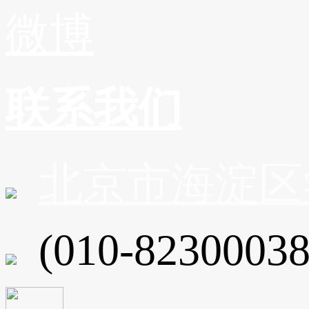
微博
联系我们
北京市海淀区
(010-82300038