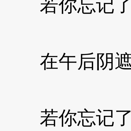
若你忘记了
在午后阴遮
若你忘记了