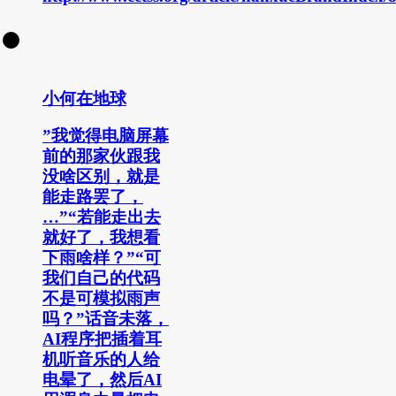
小何在地球
”我觉得电脑屏幕
前的那家伙跟我
没啥区别，就是
能走路罢了，
…”“若能走出去
就好了，我想看
下雨啥样？”“可
我们自己的代码
不是可模拟雨声
吗？”话音未落，
AI程序把插着耳
机听音乐的人给
电晕了，然后AI