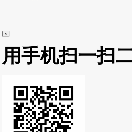
×
用手机扫一扫