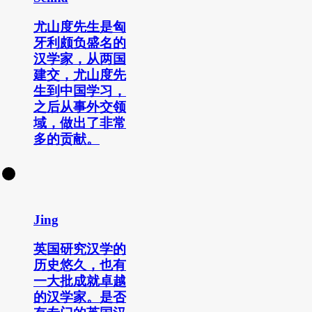
尤山度先生是匈
牙利颇负盛名的
汉学家，从两国
建交，尤山度先
生到中国学习，
之后从事外交领
域，做出了非常
多的贡献。
Jing
英国研究汉学的
历史悠久，也有
一大批成就卓越
的汉学家。是否