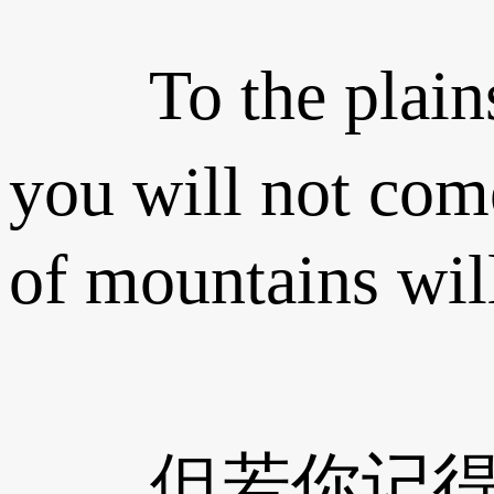
To the plains a
you will not com
of mountains will
但若你记得