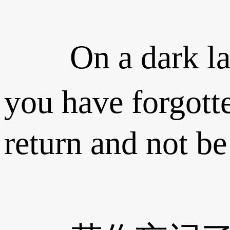
On a dark lake
you have forgott
return and not be