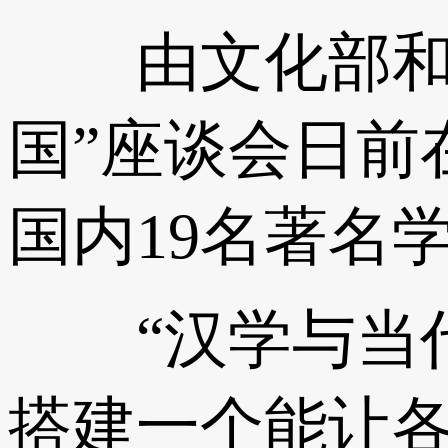
由文化部和中国
国”座谈会日前
国内19名著名
“汉学与当代中
搭建一个能让