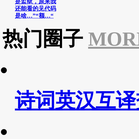
是监狱，原来我
还能看的见代码
是啥…”“额…“
热门圈子
MOR
诗词英汉互译