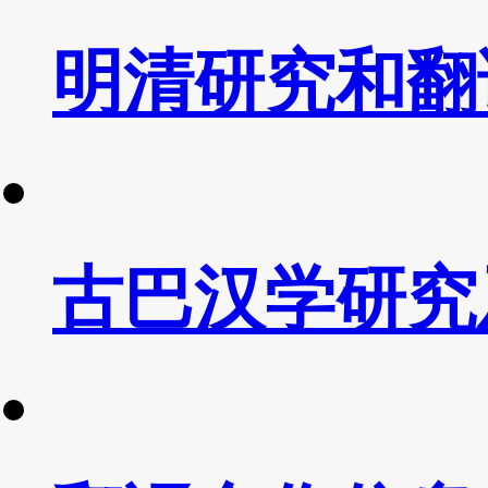
明清研究和翻
古巴汉学研究