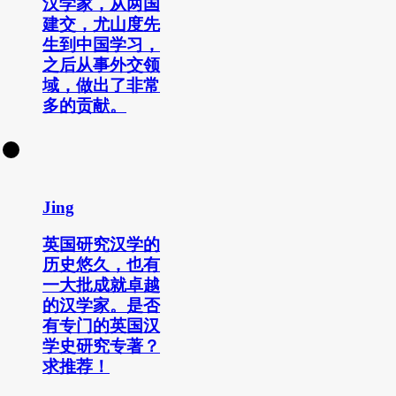
汉学家，从两国
建交，尤山度先
生到中国学习，
之后从事外交领
域，做出了非常
多的贡献。
Jing
英国研究汉学的
历史悠久，也有
一大批成就卓越
的汉学家。是否
有专门的英国汉
学史研究专著？
求推荐！