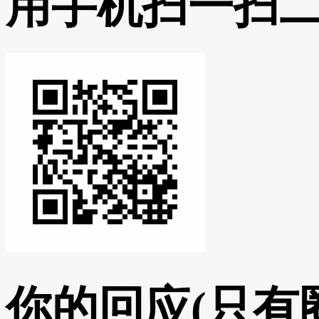
用手机扫一扫
你的回应
(只有