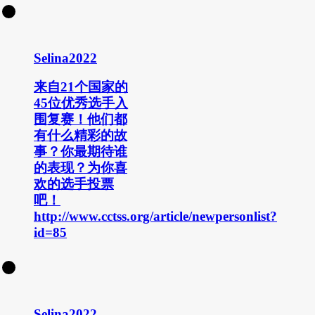
Selina2022
来自21个国家的
45位优秀选手入
围复赛！他们都
有什么精彩的故
事？你最期待谁
的表现？为你喜
欢的选手投票
吧！
http://www.cctss.org/article/newpersonlist?
id=85
Selina2022