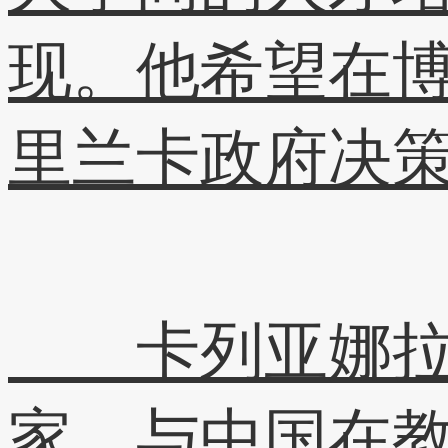
现。他希望在
里兰卡政府决
卡列亚娜拉特
家，与中国在