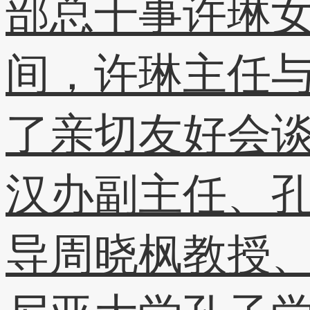
部总干事许琳
间，许琳主任与
了亲切友好会
汉办副主任、
导周晓枫教授