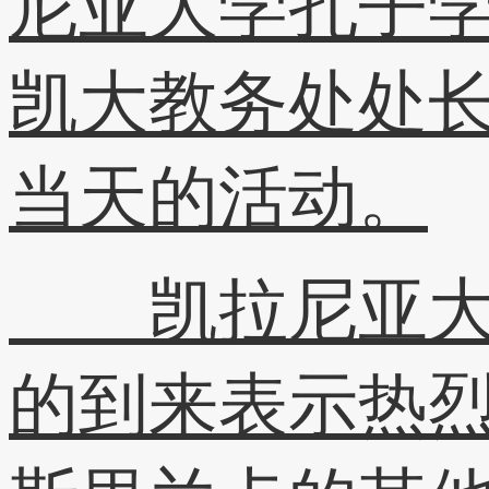
尼亚大学孔子
凯大教务处处
当天的活动。
凯拉尼亚大学
的到来表示热