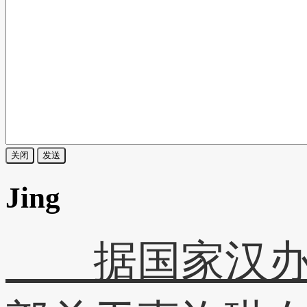
关闭
发送
Jing
据国家汉办网