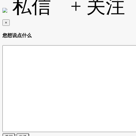
私信
+ 关注
×
您想说点什么