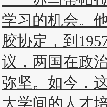
学习的机会。他
胶协定，到19
议，两国在政
弥坚。如今，
大学间的人才