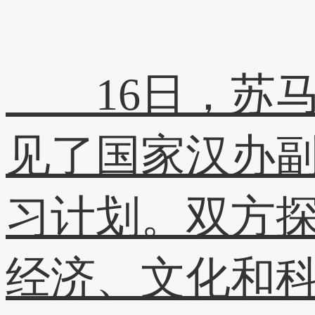
16日，苏马
见了国家汉办
习计划。双方
经济、文化和