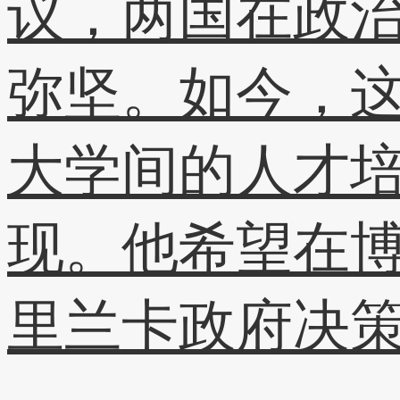
议，两国在政
弥坚。如今，
大学间的人才
现。他希望在
里兰卡政府决