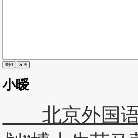
关闭
发送
小暧
北京外国语大