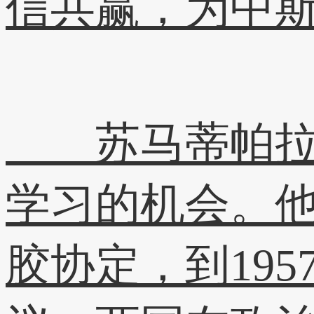
信共赢，为中
苏马蒂帕拉感
学习的机会。他
胶协定，到19