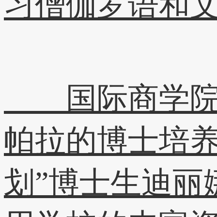
习僧伽罗语和
国际商学院院
帕拉的博士培养
划”博士生迪丽