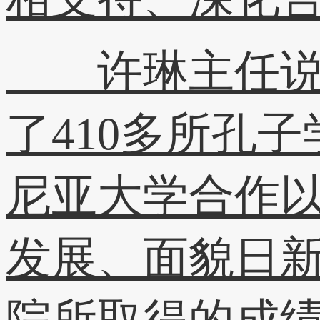
许琳主任说，
了410多所孔
尼亚大学合作
发展、面貌日