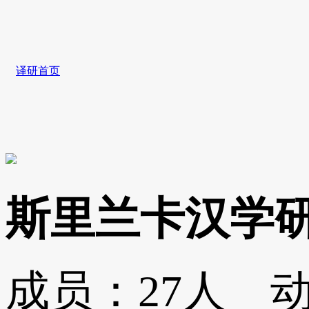
译研首页
斯里兰卡汉学
成员：
27人
动