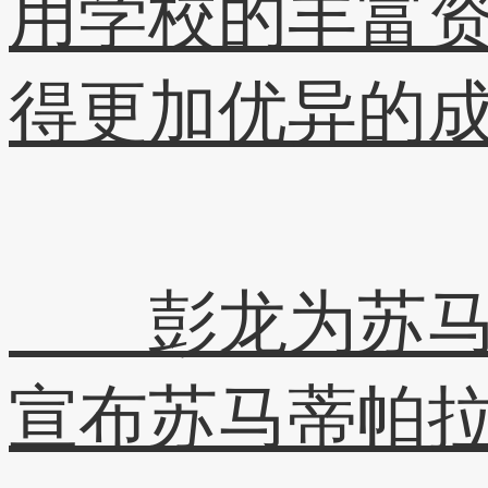
用学校的丰富
得更加优异的
彭龙为苏马蒂
宣布苏马蒂帕