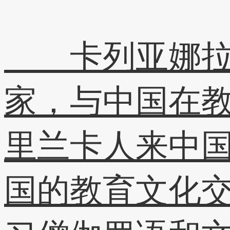
卡列亚娜拉特
家，与中国在
里兰卡人来中
国的教育文化