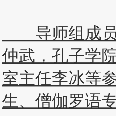
导师组成员、
仲武，孔子学
室主任李冰等参
生、僧伽罗语