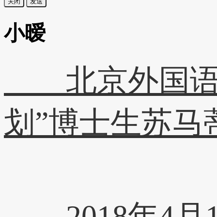
关闭
发送
小暧
北京外国语大
划”博士生苏马
2018年4月