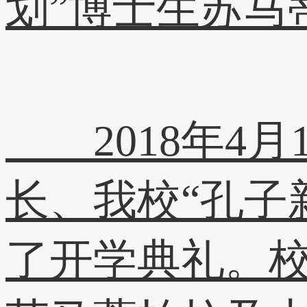
划”博士生苏马
2018年4月
长、我校“孔子
了开学典礼。