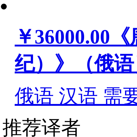
￥36000.00
《
纪）》（俄语
俄语
汉语
需
推荐译者