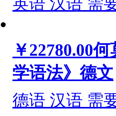
英语
汉语
需
￥22780.00
何
学语法》德文
德语
汉语
需