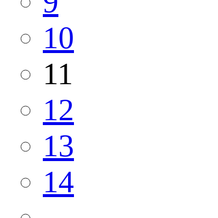
9
10
11
12
13
14
...