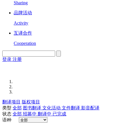
Sharing
品牌活动
Activity
互译合作
Cooperation
登录
注册
English
Version
翻译项目
版权项目
类型
全部
图书翻译
文化活动
文件翻译
影音配译
状态
全部
招募中
翻译中
已完成
语种