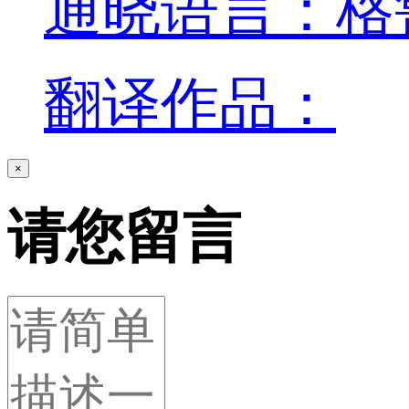
通晓语言：格
翻译作品：
×
请您留言