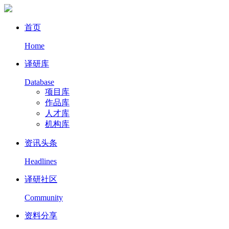
首页
Home
译研库
Database
项目库
作品库
人才库
机构库
资讯头条
Headlines
译研社区
Community
资料分享