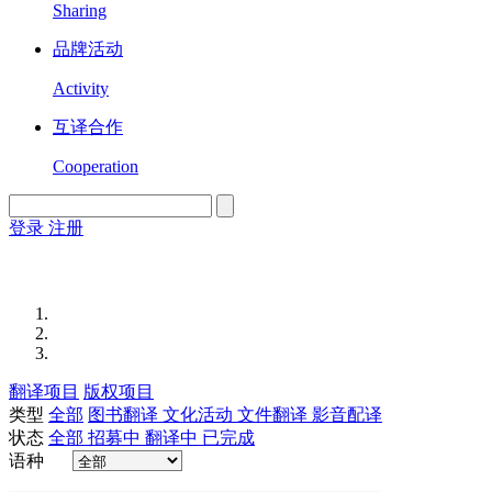
Sharing
品牌活动
Activity
互译合作
Cooperation
登录
注册
English
Version
翻译项目
版权项目
类型
全部
图书翻译
文化活动
文件翻译
影音配译
状态
全部
招募中
翻译中
已完成
语种