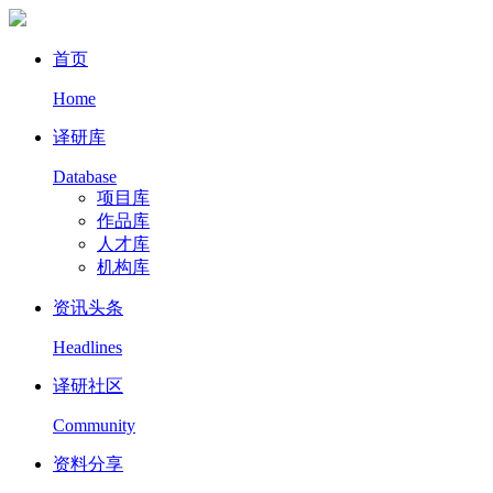
首页
Home
译研库
Database
项目库
作品库
人才库
机构库
资讯头条
Headlines
译研社区
Community
资料分享