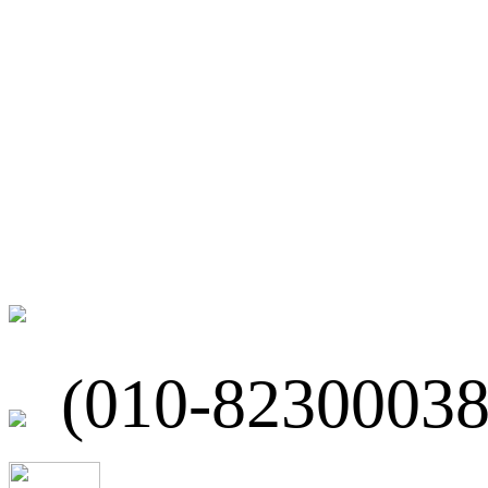
微博
联系我们
北京市海淀区
(010-82300038