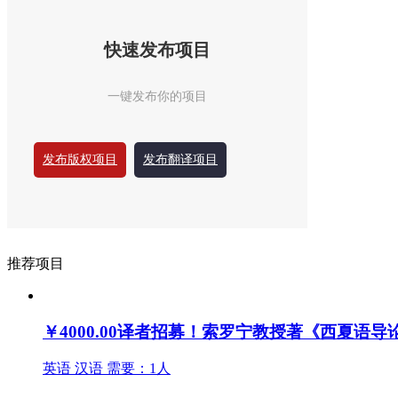
快速发布项目
一键发布你的项目
发布版权项目
发布翻译项目
推荐项目
￥4000.00
译者招募！索罗宁教授著《西夏语导
英语
汉语
需要：1人