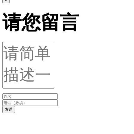
×
请您留言
发送