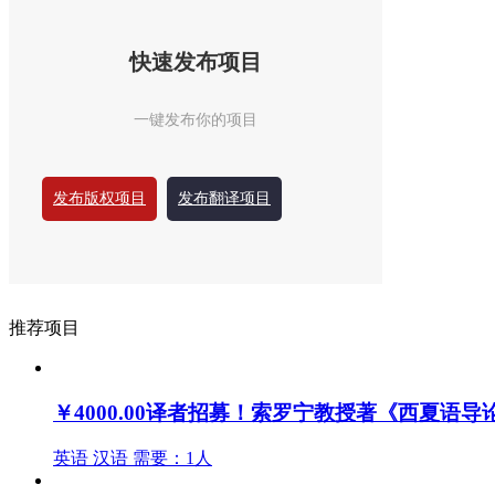
快速发布项目
一键发布你的项目
发布版权项目
发布翻译项目
推荐项目
￥4000.00
译者招募！索罗宁教授著《西夏语导
英语
汉语
需要：1人