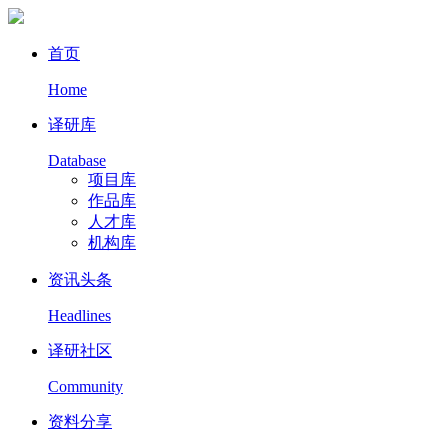
首页
Home
译研库
Database
项目库
作品库
人才库
机构库
资讯头条
Headlines
译研社区
Community
资料分享