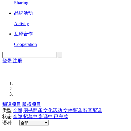
Sharing
品牌活动
Activity
互译合作
Cooperation
登录
注册
English
Version
翻译项目
版权项目
类型
全部
图书翻译
文化活动
文件翻译
影音配译
状态
全部
招募中
翻译中
已完成
语种