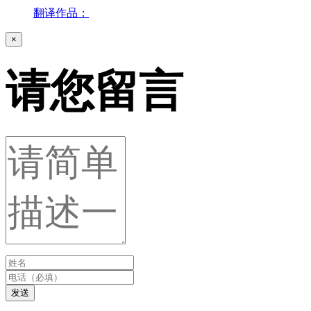
翻译作品：
×
请您留言
发送