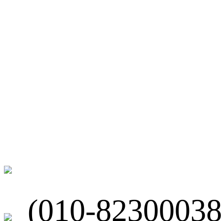
微博
联系我们
北京市海淀区
(010-82300038