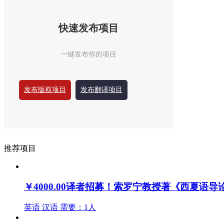
快速发布项目
一键发布你的项目
发布版权项目
发布翻译项目
推荐项目
￥4000.00
译者招募！索罗宁教授著《西夏语导
英语
汉语
需要：1人