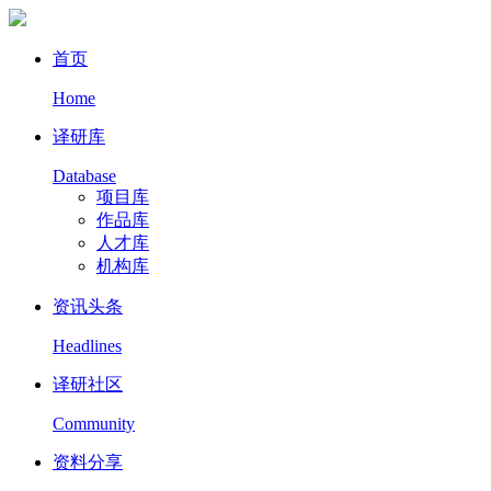
首页
Home
译研库
Database
项目库
作品库
人才库
机构库
资讯头条
Headlines
译研社区
Community
资料分享