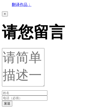
翻译作品：
×
请您留言
发送