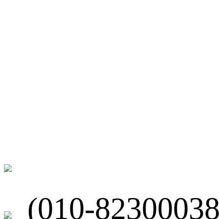
微博
联系我们
北京市海淀区
(010-82300038