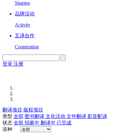
Sharing
品牌活动
Activity
互译合作
Cooperation
登录
注册
English
Version
翻译项目
版权项目
类型
全部
图书翻译
文化活动
文件翻译
影音配译
状态
全部
招募中
翻译中
已完成
语种