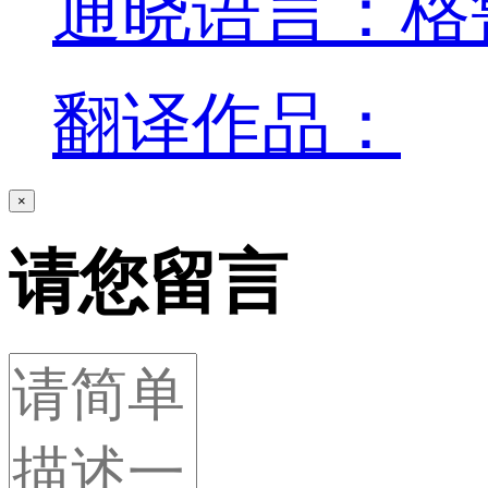
通晓语言：格
翻译作品：
×
请您留言