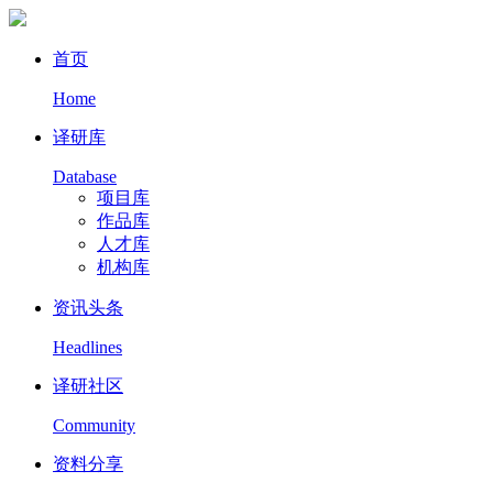
首页
Home
译研库
Database
项目库
作品库
人才库
机构库
资讯头条
Headlines
译研社区
Community
资料分享