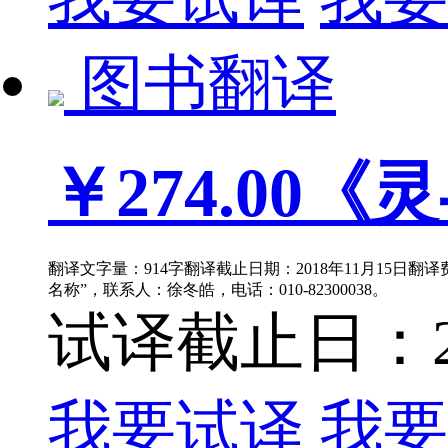
图书翻译
￥274.00
《灵
翻译文字量：914字翻译截止日期：2018年11月15日翻
名称”，联系人：徐冬皓，电话：010-82300038。
试译截止日：201
我要试译
我要