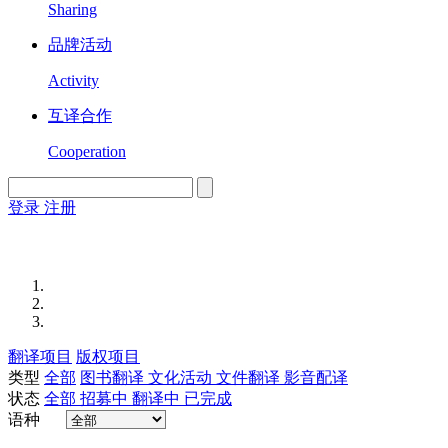
Sharing
品牌活动
Activity
互译合作
Cooperation
登录
注册
English
Version
翻译项目
版权项目
类型
全部
图书翻译
文化活动
文件翻译
影音配译
状态
全部
招募中
翻译中
已完成
语种