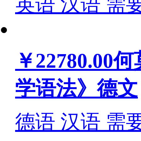
英语
汉语
需
￥22780.00
何
学语法》德文
德语
汉语
需