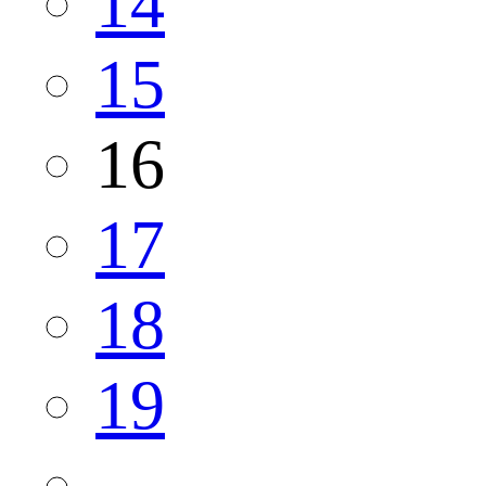
14
15
16
17
18
19
...