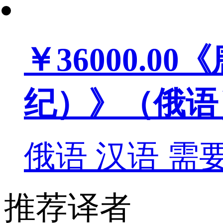
￥36000.00
《
纪）》（俄语
俄语
汉语
需
推荐译者