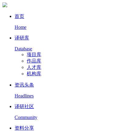
首页
Home
译研库
Database
项目库
作品库
人才库
机构库
资讯头条
Headlines
译研社区
Community
资料分享