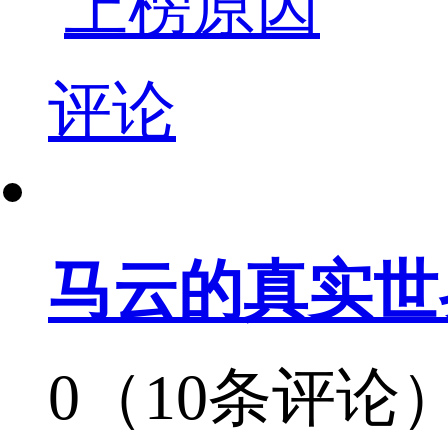
上榜原因
评论
马云的真实世
0（10条评论