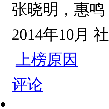
张晓明，惠鸣
2014年10
上榜原因
评论