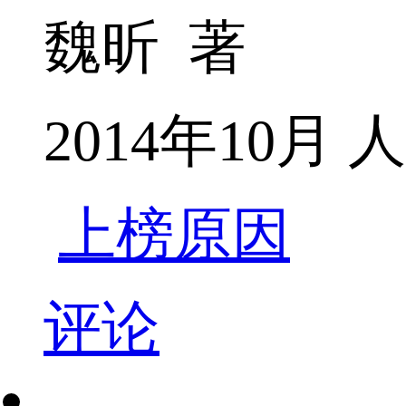
魏昕 著
2014年10月
上榜原因
评论