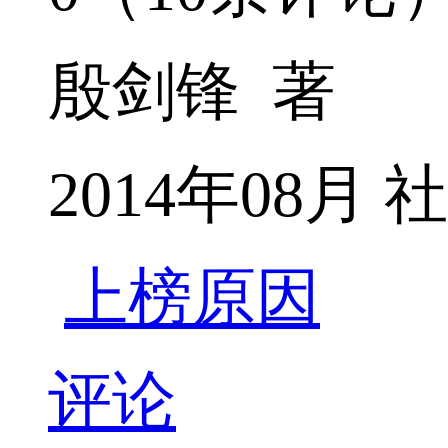
殷剑锋 著
2014年08
上榜原因
评论