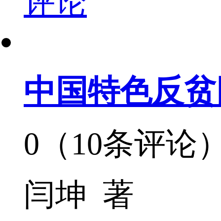
评论
中国特色反贫
0（10条评论
闫坤 著