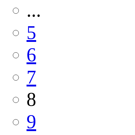
...
5
6
7
8
9