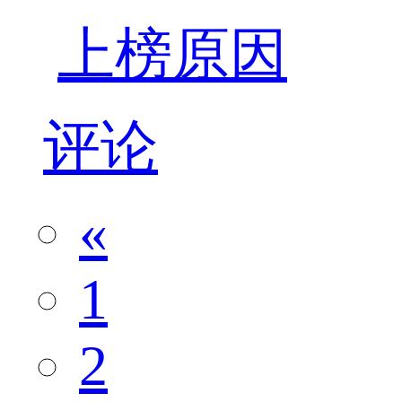
上榜原因
评论
«
1
2