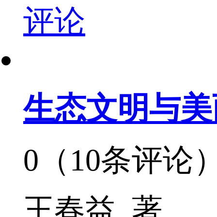
评论
生态文明与美
0（10条评论
王春益 著