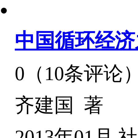
中国循环经
0（10条评论
齐建国 著
2013年01