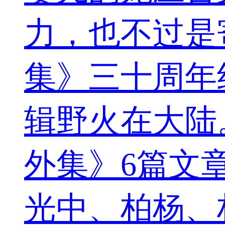
力，也不过是
集》三十周年
辑野火在大陆
外集》6篇文
光中、柏杨、