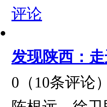
评论
发现陕西：走
0（10条评论
陈根远，徐卫