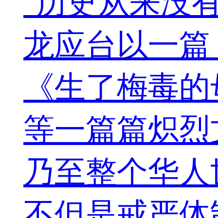
"历史从来没有
龙应台以一篇
《生了梅毒的
等一篇篇炽烈
乃至整个华人
不但是戒严体