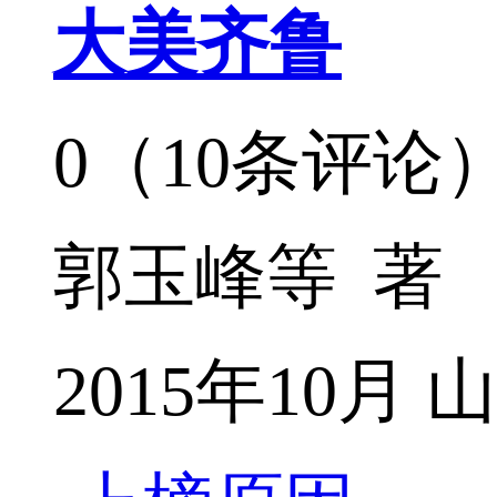
大美齐鲁
0（10条评论
郭玉峰等 著
2015年10月