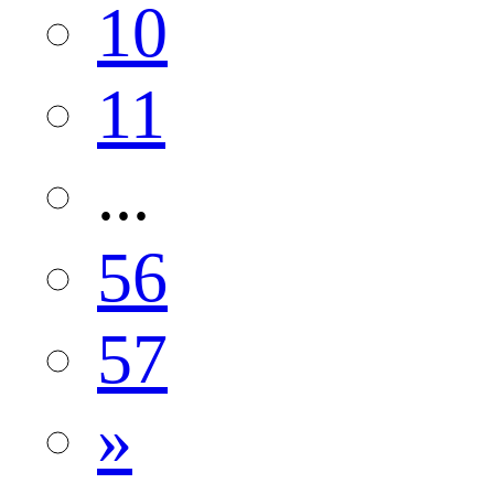
10
11
...
56
57
»