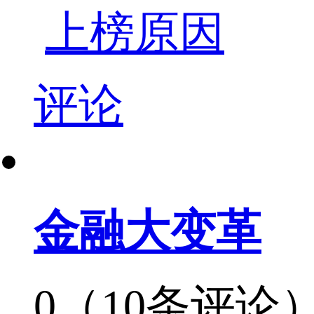
上榜原因
评论
金融大变革
0（10条评论