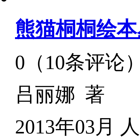
熊猫桐桐绘本
0（10条评论
吕丽娜 著
2013年03月