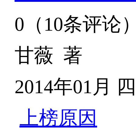
0（10条评论
甘薇 著
2014年01
上榜原因