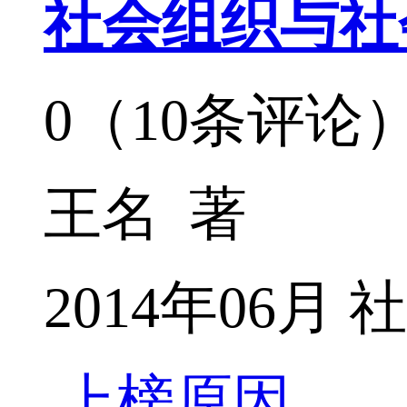
社会组织与社
0（10条评论
王名 著
2014年06
上榜原因