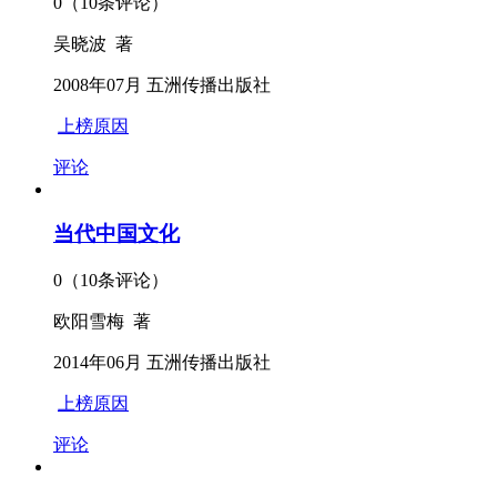
0（10条评论）
吴晓波 著
2008年07月 五洲传播出版社
上榜原因
评论
当代中国文化
0（10条评论）
欧阳雪梅 著
2014年06月 五洲传播出版社
上榜原因
评论