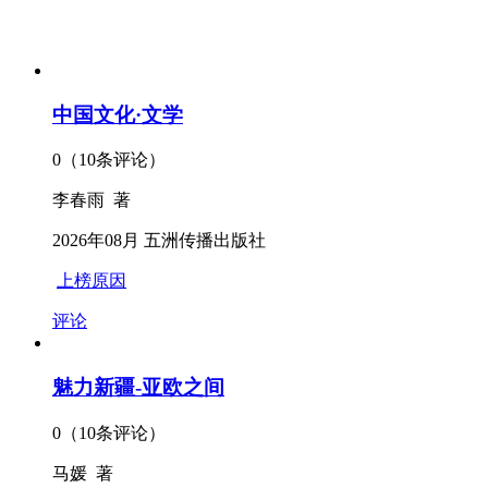
中国文化·文学
0（10条评论）
李春雨 著
2026年08月 五洲传播出版社
上榜原因
评论
魅力新疆-亚欧之间
0（10条评论）
马媛 著