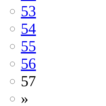
53
54
55
56
57
»