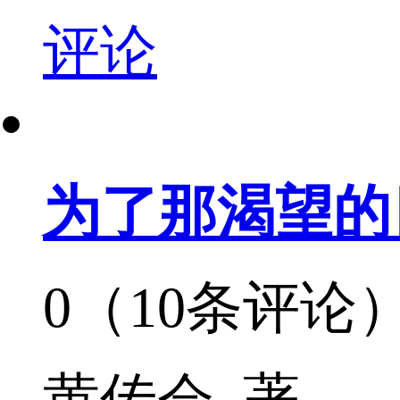
评论
为了那渴望的
0（10条评论
黄传会 著