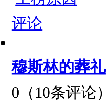
评论
穆斯林的葬礼
0（10条评论