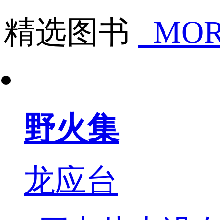
精选图书
MOR
野火集
龙应台