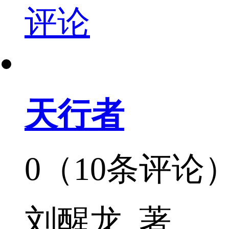
评论
天行者
0（10条评论
刘醒龙 著