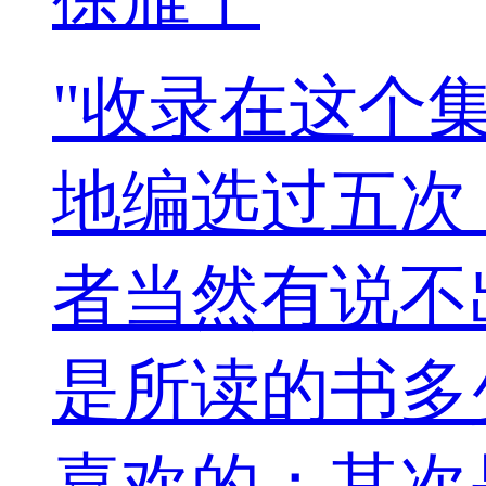
"收录在这个
地编选过五次
者当然有说不
是所读的书多
喜欢的；其次