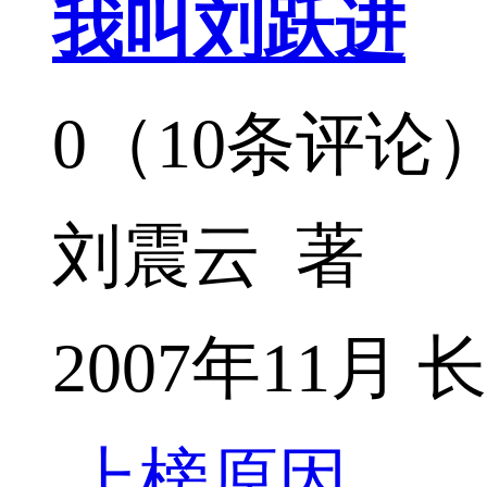
我叫刘跃进
0（10条评论
刘震云 著
2007年11月
上榜原因