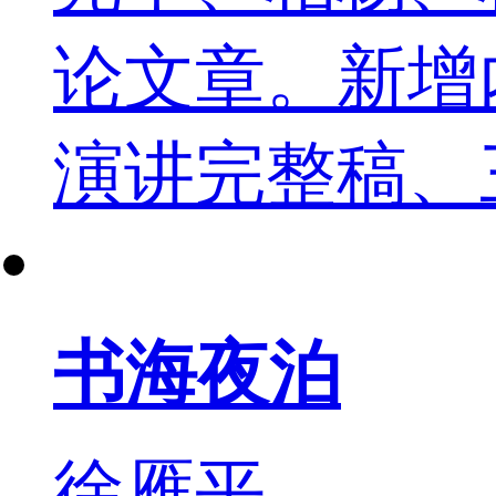
论文章。新增
演讲完整稿、
书海夜泊
徐雁平