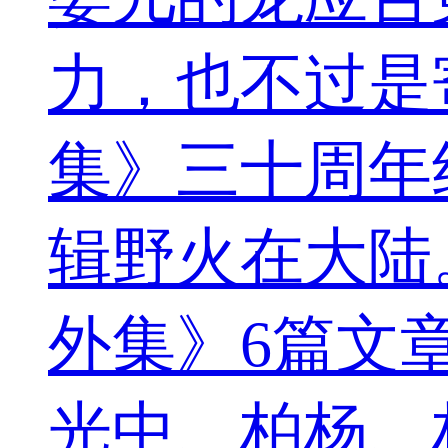
力，也不过是
集》三十周年
辑野火在大陆
外集》6篇文
光中、柏杨、