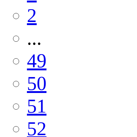
2
...
49
50
51
52