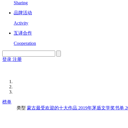
Sharing
品牌活动
Activity
互译合作
Cooperation
登录
注册
English
Version
榜单
类型
蒙古最受欢迎的十大作品
2019年茅盾文学奖书单