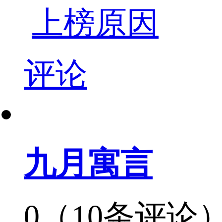
上榜原因
评论
九月寓言
0（10条评论