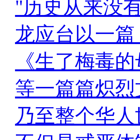
"历史从来没有
龙应台以一篇
《生了梅毒的
等一篇篇炽烈
乃至整个华人