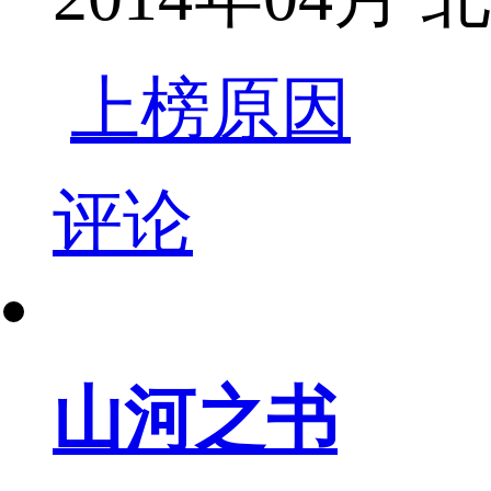
上榜原因
评论
山河之书