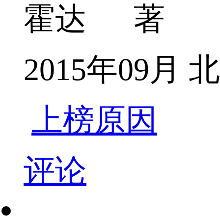
霍达 著
2015年09
上榜原因
评论