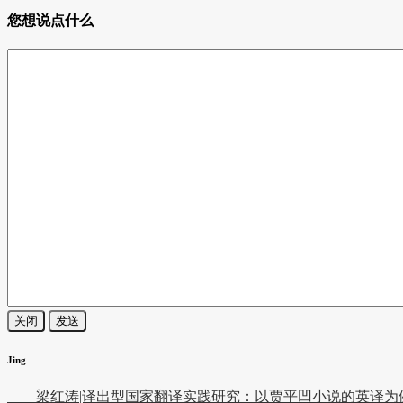
您想说点什么
关闭
发送
Jing
梁红涛|译出型国家翻译实践研究：以贾平凹小说的英译为