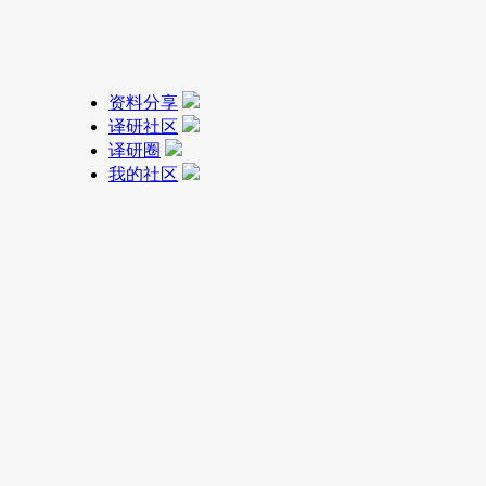
资料分享
译研社区
译研圈
我的社区