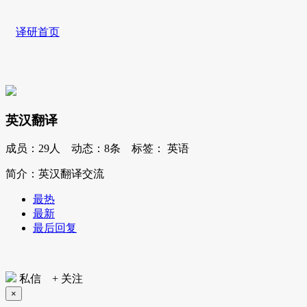
译研首页
英汉翻译
成员：
29人
动态：
8条
标签：
英语
简介：英汉翻译交流
最热
最新
最后回复
私信
+ 关注
×